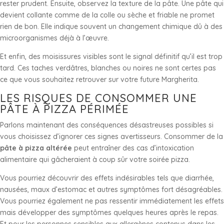
rester prudent. Ensuite, observez la texture de la pâte. Une pâte qui
devient collante comme de la colle ou sèche et friable ne promet
rien de bon. Elle indique souvent un changement chimique dû à des
microorganismes déjà à l’œuvre.
Et enfin, des moisissures visibles sont le signal définitif qu’il est trop
tard. Ces taches verdâtres, blanches ou noires ne sont certes pas
ce que vous souhaitez retrouver sur votre future Margherita.
LES RISQUES DE CONSOMMER UNE
PÂTE À PIZZA PÉRIMÉE
Parlons maintenant des conséquences désastreuses possibles si
vous choisissez d’ignorer ces signes avertisseurs. Consommer de la
pâte à pizza altérée
peut entraîner des cas d’intoxication
alimentaire qui gâcheraient à coup sûr votre soirée pizza.
Vous pourriez découvrir des effets indésirables tels que diarrhée,
nausées, maux d’estomac et autres symptômes fort désagréables.
Vous pourriez également ne pas ressentir immédiatement les effets
mais développer des symptômes quelques heures après le repas.
Et pour les personnes sensibles aux allergènes contenus dans les