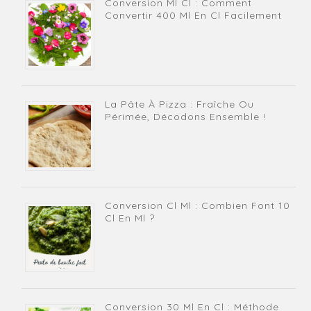
Conversion Ml Cl : Comment
Convertir 400 Ml En Cl Facilement
La Pâte À Pizza : Fraîche Ou
Périmée, Décodons Ensemble !
Conversion Cl Ml : Combien Font 10
Cl En Ml ?
Conversion 30 Ml En Cl : Méthode