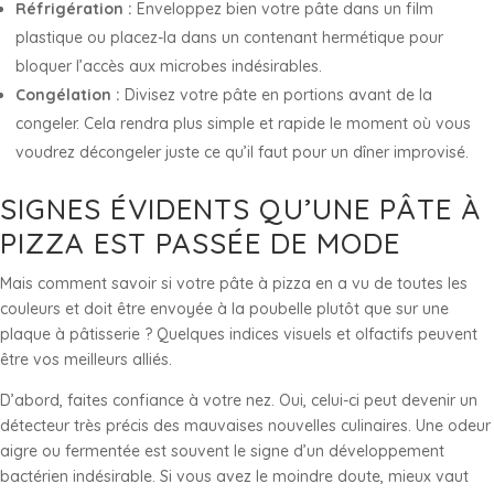
Réfrigération :
Enveloppez bien votre pâte dans un film
plastique ou placez-la dans un contenant hermétique pour
bloquer l’accès aux microbes indésirables.
Congélation :
Divisez votre pâte en portions avant de la
congeler. Cela rendra plus simple et rapide le moment où vous
voudrez décongeler juste ce qu’il faut pour un dîner improvisé.
SIGNES ÉVIDENTS QU’UNE PÂTE À
PIZZA EST PASSÉE DE MODE
Mais comment savoir si votre pâte à pizza en a vu de toutes les
couleurs et doit être envoyée à la poubelle plutôt que sur une
plaque à pâtisserie ? Quelques indices visuels et olfactifs peuvent
être vos meilleurs alliés.
D’abord, faites confiance à votre nez. Oui, celui-ci peut devenir un
détecteur très précis des mauvaises nouvelles culinaires. Une odeur
aigre ou fermentée est souvent le signe d’un développement
bactérien indésirable. Si vous avez le moindre doute, mieux vaut