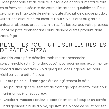
L’idée principale est de réduire le risque de gâchis alimentaire tout
en préservant la sécurité de votre alimentation quotidienne. Pour
cela, prenez l’habitude de noter la date d’achat de chaque produit.
Utiliser des étiquettes est idéal, surtout si vous êtes du genre à
entasser plusieurs produits similaires. Ne laissez pas votre précieux
lingot de pâte tomber dans l’oubli derrière autres produits dans
votre frigo !
RECETTES POUR UTILISER LES RESTES
DE PÂTE À PIZZA
Une fois votre pâte déballée mais restant néanmoins
consommable (et même délicieuse), pourquoi ne pas expérimenter
avec d’autres recettes ? Voici quelques idées ingénieuses pour
réutiliser votre pâte à pizza :
Petits pains au fromage :
étalez légèrement la pâte,
saupoudrez généreusement de fromage râpé et enfournez pour
créer un apéritif savoureux.
Crackers maison :
roulez la pâte finement, découpez en carrés,
badigeonnez d’huile d’olive, ajoutez une pincée de sel et passez