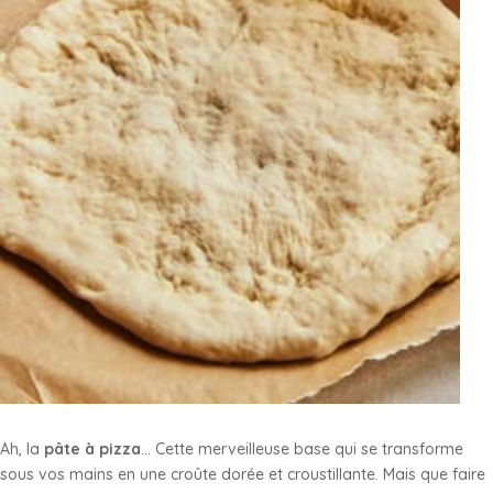
Ah, la
pâte à pizza
… Cette merveilleuse base qui se transforme
sous vos mains en une croûte dorée et croustillante. Mais que faire