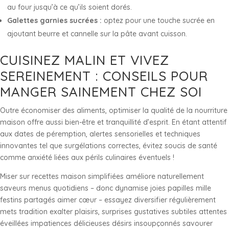
au four jusqu’à ce qu’ils soient dorés.
Galettes garnies sucrées :
optez pour une touche sucrée en
ajoutant beurre et cannelle sur la pâte avant cuisson.
CUISINEZ MALIN ET VIVEZ
SEREINEMENT : CONSEILS POUR
MANGER SAINEMENT CHEZ SOI
Outre économiser des aliments, optimiser la qualité de la nourriture
maison offre aussi bien-être et tranquillité d’esprit. En étant attentif
aux dates de péremption, alertes sensorielles et techniques
innovantes tel que surgélations correctes, évitez soucis de santé
comme anxiété liées aux périls culinaires éventuels !
Miser sur recettes maison simplifiées améliore naturellement
saveurs menus quotidiens – donc dynamise joies papilles mille
festins partagés aimer cœur – essayez diversifier régulièrement
mets tradition exalter plaisirs, surprises gustatives subtiles attentes
éveillées impatiences délicieuses désirs insoupçonnés savourer