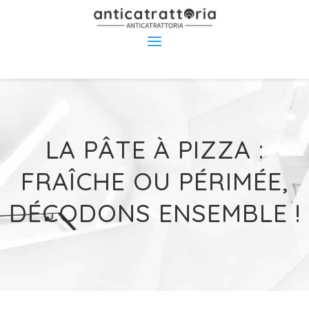
LA PÂTE À PIZZA :
FRAÎCHE OU PÉRIMÉE,
DÉCODONS ENSEMBLE !