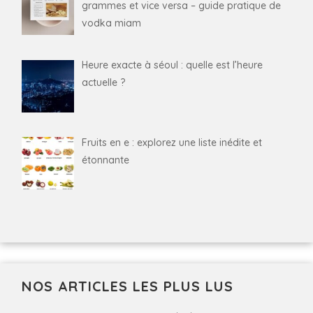
grammes et vice versa – guide pratique de
vodka miam
Heure exacte à séoul : quelle est l’heure
actuelle ?
Fruits en e : explorez une liste inédite et
étonnante
NOS ARTICLES LES PLUS LUS