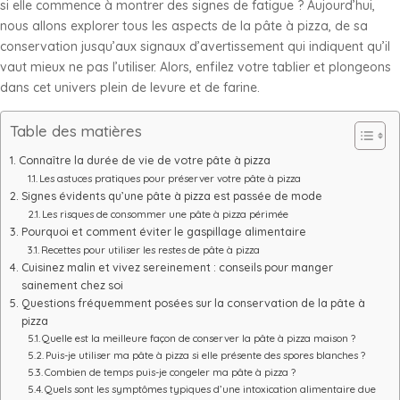
si elle commence à montrer des signes de fatigue ? Aujourd’hui,
nous allons explorer tous les aspects de la pâte à pizza, de sa
conservation jusqu’aux signaux d’avertissement qui indiquent qu’il
vaut mieux ne pas l’utiliser. Alors, enfilez votre tablier et plongeons
dans cet univers plein de levure et de farine.
Table des matières
Connaître la durée de vie de votre pâte à pizza
Les astuces pratiques pour préserver votre pâte à pizza
Signes évidents qu’une pâte à pizza est passée de mode
Les risques de consommer une pâte à pizza périmée
Pourquoi et comment éviter le gaspillage alimentaire
Recettes pour utiliser les restes de pâte à pizza
Cuisinez malin et vivez sereinement : conseils pour manger
sainement chez soi
Questions fréquemment posées sur la conservation de la pâte à
pizza
Quelle est la meilleure façon de conserver la pâte à pizza maison ?
Puis-je utiliser ma pâte à pizza si elle présente des spores blanches ?
Combien de temps puis-je congeler ma pâte à pizza ?
Quels sont les symptômes typiques d’une intoxication alimentaire due