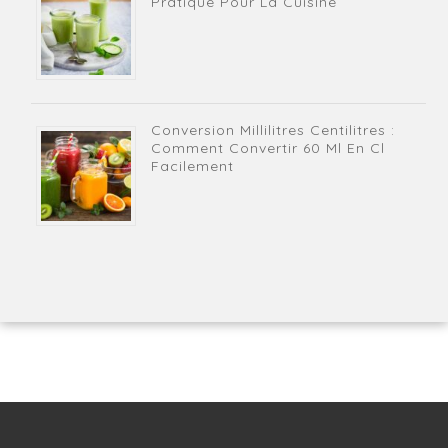
Pratique Pour La Cuisine
Conversion Millilitres Centilitres :
Comment Convertir 60 Ml En Cl
Facilement