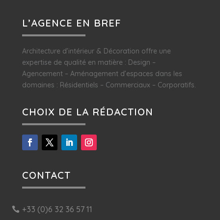
L’AGENCE EN BREF
Architecture d’intérieur & Décoration offre une
expertise de qualité en matière : Design –
Agencement – Aménagement d’espaces dans les
domaines : Résidentiels – Commerciaux – Corporatifs.
CHOIX DE LA RÉDACTION
CONTACT
+33 (0)6 32 36 57 11