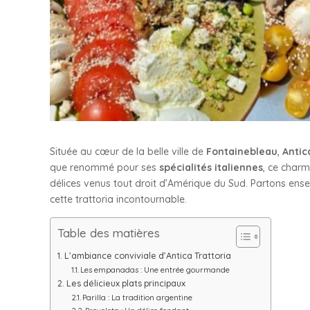
Située au cœur de la belle ville de
Fontainebleau
,
Antic
que renommé pour ses
spécialités italiennes
, ce char
délices venus tout droit d’Amérique du Sud. Partons ens
cette trattoria incontournable.
Table des matières
L’ambiance conviviale d’Antica Trattoria
Les empanadas : Une entrée gourmande
Les délicieux plats principaux
Parilla : La tradition argentine