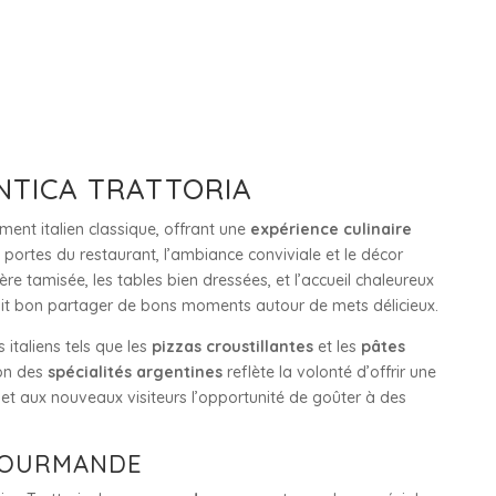
ANTICA TRATTORIA
ment italien classique, offrant une
expérience culinaire
 portes du restaurant, l’ambiance conviviale et le décor
re tamisée, les tables bien dressées, et l’accueil chaleureux
ait bon partager de bons moments autour de mets délicieux.
italiens tels que les
pizzas croustillantes
et les
pâtes
ion des
spécialités argentines
reflète la volonté d’offrir une
et aux nouveaux visiteurs l’opportunité de goûter à des
 GOURMANDE