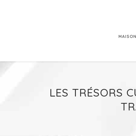
MAISON
LES TRÉSORS C
TR