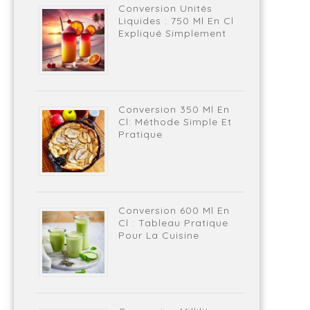
Conversion Unités
Liquides : 750 Ml En Cl
Expliqué Simplement
Conversion 350 Ml En
Cl: Méthode Simple Et
Pratique
Conversion 600 Ml En
Cl : Tableau Pratique
Pour La Cuisine