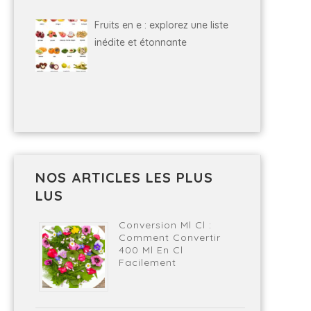
Fruits en e : explorez une liste
inédite et étonnante
NOS ARTICLES LES PLUS
LUS
Conversion Ml Cl :
Comment Convertir
400 Ml En Cl
Facilement