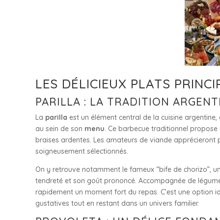
LES DÉLICIEUX PLATS PRINC
PARILLA : LA TRADITION ARGENT
La
parilla
est un élément central de la cuisine argentine, 
au sein de son
menu
. Ce barbecue traditionnel propose 
braises ardentes. Les amateurs de viande apprécieront p
soigneusement sélectionnés.
On y retrouve notamment le fameux “bife de chorizo”, un 
tendreté et son goût prononcé. Accompagnée de légumes gr
rapidement un moment fort du repas. C’est une option i
gustatives tout en restant dans un univers familier.