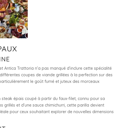
IPAUX
INE
et Antica Trattoria n’a pas manqué d’inclure cette spécialité
différentes coupes de viande grillées à la perfection sur des
articulièrement le goût fumé et juteux des morceaux
steak épais coupé à partir du faux-filet, connu pour sa
illés et d’une sauce chimichurri, cette parilla devient
déale pour ceux souhaitant explorer de nouvelles dimensions