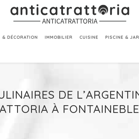
 & DÉCORATION
IMMOBILIER
CUISINE
PISCINE & JA
ULINAIRES DE L’ARGENTI
ATTORIA À FONTAINEBL