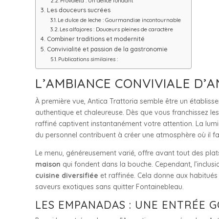
Provoleta : Un délice fondant
Les douceurs sucrées
Le dulce de leche : Gourmandise incontournable
Les alfajores : Douceurs pleines de caractère
Combiner traditions et modernité
Convivialité et passion de la gastronomie
Publications similaires :
L’AMBIANCE CONVIVIALE D’
À première vue, Antica Trattoria semble être un établisse
authentique et chaleureuse. Dès que vous franchissez les
raffiné captivent instantanément votre attention. La lumiè
du personnel contribuent à créer une atmosphère où il f
Le menu, généreusement varié, offre avant tout des plats 
maison
qui fondent dans la bouche. Cependant, l’inclus
cuisine diversifiée
et raffinée. Cela donne aux habitués 
saveurs exotiques sans quitter Fontainebleau.
LES EMPANADAS : UNE ENTRÉE