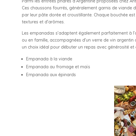
Parmi les entrées phares d’Argentine proposées chez Anti
Ces chaussons fourrés, généralement garnis de viande d
par leur pâte dorée et croustillante. Chaque bouchée e
textures et d’arômes.
Les empanadas s’adaptent également parfaitement à l’am
ou en famille, accompagnées d’un verre de vin argentin o
un choix idéal pour débuter un repas avec générosité et c
Empanada à la viande
Empanada au fromage et maïs
Empanada aux épinards