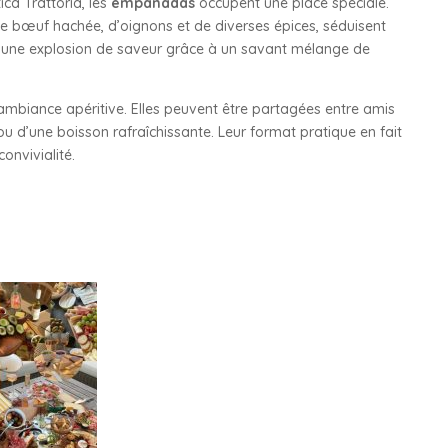
ca Trattoria, les
empanadas
occupent une place spéciale.
e bœuf hachée, d’oignons et de diverses épices, séduisent
st une explosion de saveur grâce à un savant mélange de
biance apéritive. Elles peuvent être partagées entre amis
u d’une boisson rafraîchissante. Leur format pratique en fait
onvivialité.