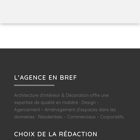
L’AGENCE EN BREF
Architecture d’intérieur & Décoration offre une
expertise de qualité en matière : Design –
Agencement – Aménagement d’espaces dans les
domaines : Résidentiels – Commerciaux – Corporatifs.
CHOIX DE LA RÉDACTION