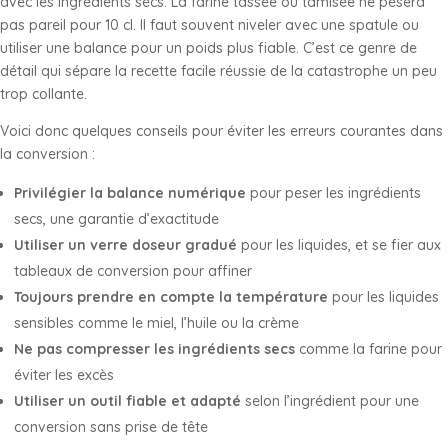
avec les ingrédients secs. La farine tassée ou tamisée ne pèsera
pas pareil pour 10 cl. Il faut souvent niveler avec une spatule ou
utiliser une balance pour un poids plus fiable. C’est ce genre de
détail qui sépare la recette facile réussie de la catastrophe un peu
trop collante.
Voici donc quelques conseils pour éviter les erreurs courantes dans
la conversion :
Privilégier la balance numérique
pour peser les ingrédients
secs, une garantie d’exactitude
Utiliser un verre doseur gradué
pour les liquides, et se fier aux
tableaux de conversion pour affiner
Toujours prendre en compte la température
pour les liquides
sensibles comme le miel, l’huile ou la crème
Ne pas compresser les ingrédients secs
comme la farine pour
éviter les excès
Utiliser un outil fiable et adapté
selon l’ingrédient pour une
conversion sans prise de tête