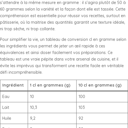
s’attendre à la même mesure en gramme : il s’agira plutôt de 50 à
60 grammes selon la variété et la façon dont elle est tassée. Cette
compréhension est essentielle pour réussir vos recettes, surtout en
pâtisserie, où la maitrise des quantités garantit une texture idéale,
ni trop sèche, ni trop collante.
Pour simplifier la vie, un tableau de conversion cl en gramme selon
les ingrédients vous permet de jeter un œil rapide à ces
équivalences et ainsi doser facilement vos préparations. Ce
tableau est une vraie pépite dans votre arsenal de cuisine, et il
évite les imprévus qui transforment une recette facile en véritable
défi incompréhensible.
Ingrédient
1 cl en grammes (g)
10 cl en grammes (g)
Eau
10
100
Lait
10,3
103
Huile
9,2
92