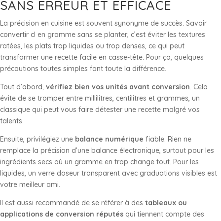
SANS ERREUR ET EFFICACE
La précision en cuisine est souvent synonyme de succès. Savoir
convertir cl en gramme sans se planter, c’est éviter les textures
ratées, les plats trop liquides ou trop denses, ce qui peut
transformer une recette facile en casse-tête. Pour ça, quelques
précautions toutes simples font toute la différence.
Tout d’abord,
vérifiez bien vos unités avant conversion
. Cela
évite de se tromper entre millilitres, centilitres et grammes, un
classique qui peut vous faire détester une recette malgré vos
talents.
Ensuite, privilégiez une
balance numérique
fiable. Rien ne
remplace la précision d’une balance électronique, surtout pour les
ingrédients secs où un gramme en trop change tout. Pour les
liquides, un verre doseur transparent avec graduations visibles est
votre meilleur ami.
Il est aussi recommandé de se référer à des
tableaux ou
applications de conversion réputés
qui tiennent compte des