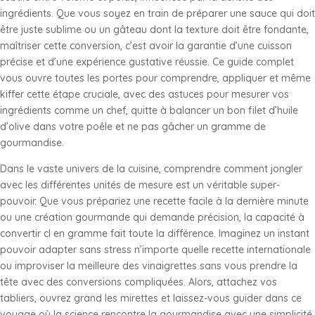
ingrédients. Que vous soyez en train de préparer une sauce qui doit
être juste sublime ou un gâteau dont la texture doit être fondante,
maîtriser cette conversion, c’est avoir la garantie d’une cuisson
précise et d’une expérience gustative réussie. Ce guide complet
vous ouvre toutes les portes pour comprendre, appliquer et même
kiffer cette étape cruciale, avec des astuces pour mesurer vos
ingrédients comme un chef, quitte à balancer un bon filet d’huile
d’olive dans votre poêle et ne pas gâcher un gramme de
gourmandise.
Dans le vaste univers de la cuisine, comprendre comment jongler
avec les différentes unités de mesure est un véritable super-
pouvoir. Que vous prépariez une recette facile à la dernière minute
ou une création gourmande qui demande précision, la capacité à
convertir cl en gramme fait toute la différence. Imaginez un instant
pouvoir adapter sans stress n’importe quelle recette internationale
ou improviser la meilleure des vinaigrettes sans vous prendre la
tête avec des conversions compliquées. Alors, attachez vos
tabliers, ouvrez grand les mirettes et laissez-vous guider dans ce
voyage où la science rencontre la gourmandise avec une simplicité