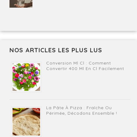
NOS ARTICLES LES PLUS LUS
Conversion Ml Cl : Comment
Convertir 400 Ml En Cl Facilement
La Pâte À Pizza : Fraîche Ou
Périmée, Décodons Ensemble !