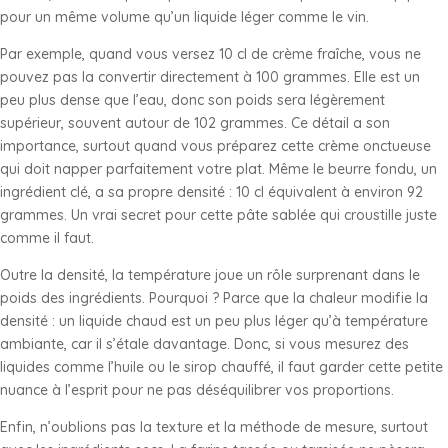
pour un même volume qu’un liquide léger comme le vin.
Par exemple, quand vous versez 10 cl de crème fraîche, vous ne
pouvez pas la convertir directement à 100 grammes. Elle est un
peu plus dense que l’eau, donc son poids sera légèrement
supérieur, souvent autour de 102 grammes. Ce détail a son
importance, surtout quand vous préparez cette crème onctueuse
qui doit napper parfaitement votre plat. Même le beurre fondu, un
ingrédient clé, a sa propre densité : 10 cl équivalent à environ 92
grammes. Un vrai secret pour cette pâte sablée qui croustille juste
comme il faut.
Outre la densité, la température joue un rôle surprenant dans le
poids des ingrédients. Pourquoi ? Parce que la chaleur modifie la
densité : un liquide chaud est un peu plus léger qu’à température
ambiante, car il s’étale davantage. Donc, si vous mesurez des
liquides comme l’huile ou le sirop chauffé, il faut garder cette petite
nuance à l’esprit pour ne pas déséquilibrer vos proportions.
Enfin, n’oublions pas la texture et la méthode de mesure, surtout