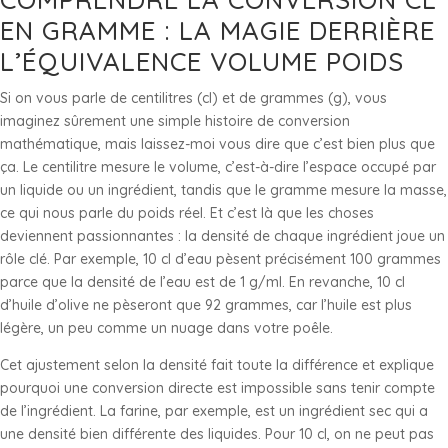
EN GRAMME : LA MAGIE DERRIÈRE
L’ÉQUIVALENCE VOLUME POIDS
Si on vous parle de centilitres (cl) et de grammes (g), vous
imaginez sûrement une simple histoire de conversion
mathématique, mais laissez-moi vous dire que c’est bien plus que
ça. Le centilitre mesure le volume, c’est-à-dire l’espace occupé par
un liquide ou un ingrédient, tandis que le gramme mesure la masse,
ce qui nous parle du poids réel. Et c’est là que les choses
deviennent passionnantes : la densité de chaque ingrédient joue un
rôle clé. Par exemple, 10 cl d’eau pèsent précisément 100 grammes
parce que la densité de l’eau est de 1 g/ml. En revanche, 10 cl
d’huile d’olive ne pèseront que 92 grammes, car l’huile est plus
légère, un peu comme un nuage dans votre poêle.
Cet ajustement selon la densité fait toute la différence et explique
pourquoi une conversion directe est impossible sans tenir compte
de l’ingrédient. La farine, par exemple, est un ingrédient sec qui a
une densité bien différente des liquides. Pour 10 cl, on ne peut pas