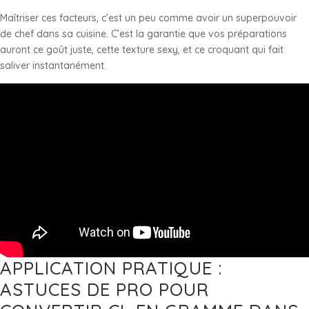
Maîtriser ces facteurs, c’est un peu comme avoir un superpouvoir
de chef dans sa cuisine. C’est la garantie que vos préparations
auront ce goût juste, cette texture sexy, et ce croquant qui fait
saliver instantanément.
APPLICATION PRATIQUE :
ASTUCES DE PRO POUR