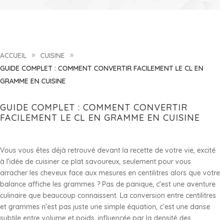
ACCUEIL
CUISINE
9
9
GUIDE COMPLET : COMMENT CONVERTIR FACILEMENT LE CL EN
GRAMME EN CUISINE
GUIDE COMPLET : COMMENT CONVERTIR
FACILEMENT LE CL EN GRAMME EN CUISINE
Vous vous êtes déjà retrouvé devant la recette de votre vie, excité
à l’idée de cuisiner ce plat savoureux, seulement pour vous
arracher les cheveux face aux mesures en centilitres alors que votre
balance affiche les grammes ? Pas de panique, c’est une aventure
culinaire que beaucoup connaissent. La conversion entre centilitres
et grammes n’est pas juste une simple équation, c’est une danse
subtile entre volume et poids, influencée par la densité des