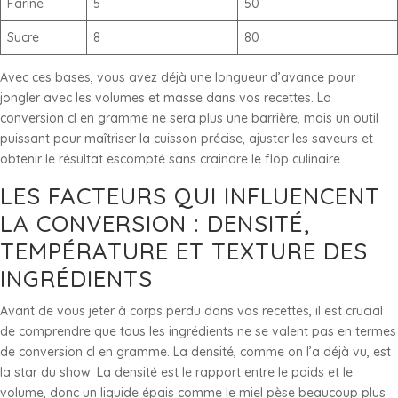
Farine
5
50
Sucre
8
80
Avec ces bases, vous avez déjà une longueur d’avance pour
jongler avec les volumes et masse dans vos recettes. La
conversion cl en gramme ne sera plus une barrière, mais un outil
puissant pour maîtriser la cuisson précise, ajuster les saveurs et
obtenir le résultat escompté sans craindre le flop culinaire.
LES FACTEURS QUI INFLUENCENT
LA CONVERSION : DENSITÉ,
TEMPÉRATURE ET TEXTURE DES
INGRÉDIENTS
Avant de vous jeter à corps perdu dans vos recettes, il est crucial
de comprendre que tous les ingrédients ne se valent pas en termes
de conversion cl en gramme. La densité, comme on l’a déjà vu, est
la star du show. La densité est le rapport entre le poids et le
volume, donc un liquide épais comme le miel pèse beaucoup plus