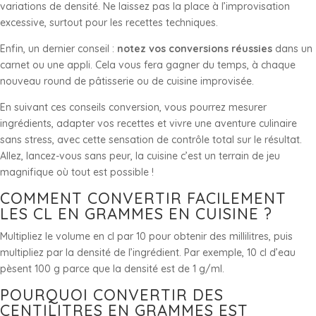
variations de densité. Ne laissez pas la place à l’improvisation
excessive, surtout pour les recettes techniques.
Enfin, un dernier conseil :
notez vos conversions réussies
dans un
carnet ou une appli. Cela vous fera gagner du temps, à chaque
nouveau round de pâtisserie ou de cuisine improvisée.
En suivant ces conseils conversion, vous pourrez mesurer
ingrédients, adapter vos recettes et vivre une aventure culinaire
sans stress, avec cette sensation de contrôle total sur le résultat.
Allez, lancez-vous sans peur, la cuisine c’est un terrain de jeu
magnifique où tout est possible !
COMMENT CONVERTIR FACILEMENT
LES CL EN GRAMMES EN CUISINE ?
Multipliez le volume en cl par 10 pour obtenir des millilitres, puis
multipliez par la densité de l’ingrédient. Par exemple, 10 cl d’eau
pèsent 100 g parce que la densité est de 1 g/ml.
POURQUOI CONVERTIR DES
CENTILITRES EN GRAMMES EST