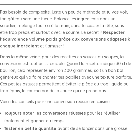
Pas besoin de complexité, juste un peu de méthode et tu vas voir,
ton gâteau sera une tuerie. Balance les ingrédients dans un
saladier, mélange tout ça à la main, sans te casser la tête, sans
être trop précis et surtout avec le sourire. Le secret ?
Respecter
l’équivalence volume poids grâce aux conversions adaptées à
chaque ingrédient
et t’amuser !
Dans la même veine, pour des recettes en sauces ou soupes, la
conversion est tout aussi cruciale. Quand la recette indique 30 cl de
bouillon, cela représente environ 300 grammes, soit un bon bol
généreux qui va faire chanter tes papilles avec une texture parfaite.
Ces petites astuces permettent d’éviter le piège du trop liquide ou
trop épais, le cauchemar de la sauce qui ne prend pas.
Voici des conseils pour une conversion réussie en cuisine :
Toujours noter les conversions réussies
pour les réutiliser
facilement et gagner du temps
Tester en petite quantité
avant de se lancer dans une grosse