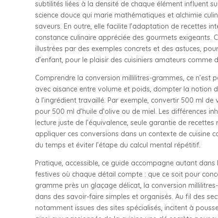
subtilités liées à la densité de chaque élément influent su
science douce qui marie mathématiques et alchimie culin
saveurs. En outre, elle facilite l’adaptation de recettes in
constance culinaire appréciée des gourmets exigeants. C
illustrées par des exemples concrets et des astuces, pour
d’enfant, pour le plaisir des cuisiniers amateurs comme 
Comprendre la conversion millilitres-grammes, ce n’est pa
avec aisance entre volume et poids, dompter la notion de
à l’ingrédient travaillé. Par exemple, convertir 500 ml
pour 500 ml d’huile d’olive ou de miel. Les différences 
lecture juste de l’équivalence, seule garantie de recettes
appliquer ces conversions dans un contexte de cuisine c
du temps et éviter l’étape du calcul mental répétitif.
Pratique, accessible, ce guide accompagne autant dans 
festives où chaque détail compte : que ce soit pour conc
gramme près un glaçage délicat, la conversion millilitre
dans des savoir-faire simples et organisés. Au fil des se
notamment issues des sites spécialisés, incitent à pousser