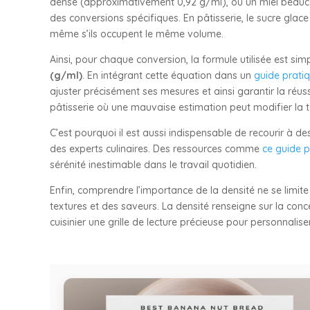
dense (approximativement 0,92 g/ml), ou un miel beaucou
des conversions spécifiques. En pâtisserie, le sucre glace 
même s’ils occupent le même volume.
Ainsi, pour chaque conversion, la formule utilisée est si
(g/ml)
. En intégrant cette équation dans un
guide pratiq
ajuster précisément ses mesures et ainsi garantir la réuss
pâtisserie où une mauvaise estimation peut modifier la t
C’est pourquoi il est aussi indispensable de recourir à d
des experts culinaires. Des ressources comme
ce guide p
sérénité inestimable dans le travail quotidien.
Enfin, comprendre l’importance de la densité ne se limite 
textures et des saveurs. La densité renseigne sur la conc
cuisinier une grille de lecture précieuse pour personnalise