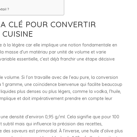
tail ?
LA CLÉ POUR CONVERTIR
 CUISINE
re à la légère car elle implique une notion fondamentale en
e la masse d’un matériau par unité de volume et varie
riable essentielle, c’est déjà franchir une étape décisive
de volume. Si l’on travaille avec de l’eau pure, la conversion
 à 1 gramme, une coïncidence bienvenue qui facilite beaucoup
liquides plus denses ou plus légers, comme la vodka, l’huile,
omplique et doit impérativement prendre en compte leur
une densité d’environ 0,95 g/ml. Cela signifie que pour 100
subtil mais qui influence la précision des recettes,
 des saveurs est primordial. À l’inverse, une huile d’olive plus