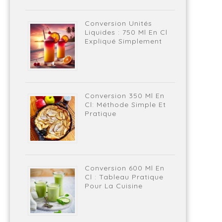
Conversion Unités
Liquides : 750 Ml En Cl
Expliqué Simplement
Conversion 350 Ml En
Cl: Méthode Simple Et
Pratique
Conversion 600 Ml En
Cl : Tableau Pratique
Pour La Cuisine