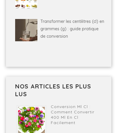
Transformer les centilitres (cl) en
grammes (g) : guide pratique
de conversion
NOS ARTICLES LES PLUS
LUS
Conversion Ml Cl :
Comment Convertir
400 Ml En Cl
Facilement