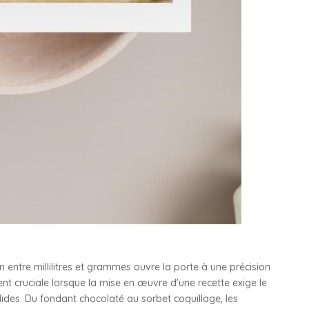
on entre millilitres et grammes ouvre la porte à une précision
nt cruciale lorsque la mise en œuvre d’une recette exige le
olides. Du fondant chocolaté au sorbet coquillage, les