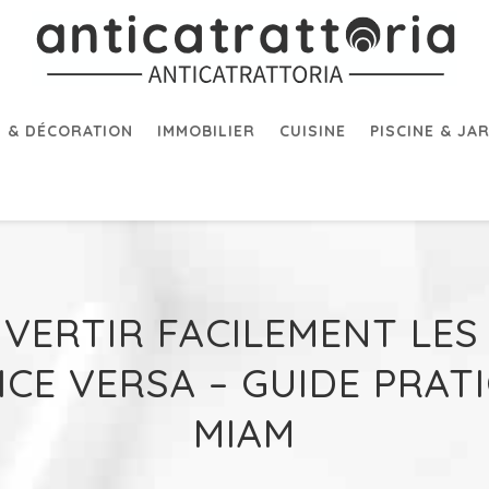
 & DÉCORATION
IMMOBILIER
CUISINE
PISCINE & JA
ERTIR FACILEMENT LES M
ICE VERSA – GUIDE PRAT
MIAM