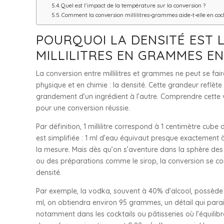
Quel est l’impact de la température sur la conversion ?
Comment la conversion millilitres-grammes aide-t-elle en cock
POURQUOI LA DENSITÉ EST 
MILLILITRES EN GRAMMES EN
La conversion entre millilitres et grammes ne peut se fai
physique et en chimie : la densité. Cette grandeur reflèt
grandement d’un ingrédient à l’autre. Comprendre cette va
pour une conversion réussie.
Par définition, 1 millilitre correspond à 1 centimètre cube 
est simplifiée : 1 ml d’eau équivaut presque exactement
la mesure. Mais dès qu’on s’aventure dans la sphère des 
ou des préparations comme le sirop, la conversion se c
densité.
Par exemple, la vodka, souvent à 40% d’alcool, possède 
ml, on obtiendra environ 95 grammes, un détail qui parait 
notamment dans les cocktails ou pâtisseries où l’équilibre