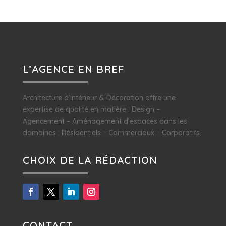
L’AGENCE EN BREF
Architecture d’intérieur & Décoration offre une
expertise de qualité en matière : Design –
Agencement – Aménagement d’espaces dans les
domaines : Résidentiels – Commerciaux – Corporatifs.
CHOIX DE LA RÉDACTION
CONTACT