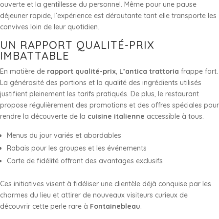
ouverte et la gentillesse du personnel. Même pour une pause
déjeuner rapide, l’expérience est déroutante tant elle transporte les
convives loin de leur quotidien.
UN RAPPORT QUALITÉ-PRIX
IMBATTABLE
En matière de
rapport qualité-prix
,
L’antica trattoria
frappe fort.
La générosité des portions et la qualité des ingrédients utilisés
justifient pleinement les tarifs pratiqués. De plus, le restaurant
propose régulièrement des promotions et des offres spéciales pour
rendre la découverte de la
cuisine italienne
accessible à tous.
Menus du jour variés et abordables
Rabais pour les groupes et les événements
Carte de fidélité offrant des avantages exclusifs
Ces initiatives visent à fidéliser une clientèle déjà conquise par les
charmes du lieu et attirer de nouveaux visiteurs curieux de
découvrir cette perle rare à
Fontainebleau
.