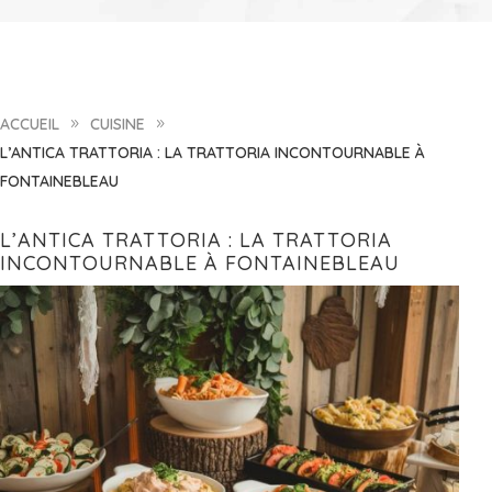
ACCUEIL
CUISINE
9
9
L’ANTICA TRATTORIA : LA TRATTORIA INCONTOURNABLE À
FONTAINEBLEAU
L’ANTICA TRATTORIA : LA TRATTORIA
INCONTOURNABLE À FONTAINEBLEAU