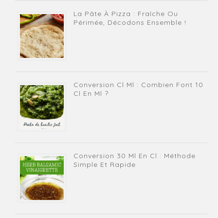
La Pâte À Pizza : Fraîche Ou
Périmée, Décodons Ensemble !
Conversion Cl Ml : Combien Font 10
Cl En Ml ?
Conversion 30 Ml En Cl : Méthode
Simple Et Rapide