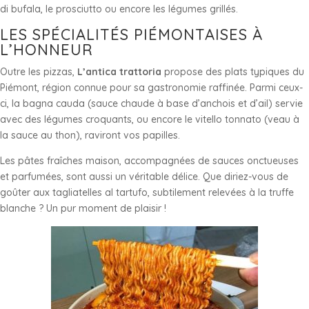
di bufala, le prosciutto ou encore les légumes grillés.
LES SPÉCIALITÉS PIÉMONTAISES À
L’HONNEUR
Outre les pizzas,
L’antica trattoria
propose des plats typiques du
Piémont, région connue pour sa gastronomie raffinée. Parmi ceux-
ci, la bagna cauda (sauce chaude à base d’anchois et d’ail) servie
avec des légumes croquants, ou encore le vitello tonnato (veau à
la sauce au thon), raviront vos papilles.
Les pâtes fraîches maison, accompagnées de sauces onctueuses
et parfumées, sont aussi un véritable délice. Que diriez-vous de
goûter aux tagliatelles al tartufo, subtilement relevées à la truffe
blanche ? Un pur moment de plaisir !