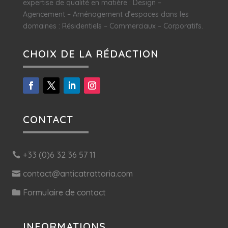
expertise de qualité en matière : Design –
Agencement – Aménagement d’espaces dans les
domaines : Résidentiels – Commerciaux – Corporatifs.
CHOIX DE LA RÉDACTION
CONTACT
+33 (0)6 32 36 57 11
contact@anticatrattoria.com
Formulaire de contact
INFORMATIONS