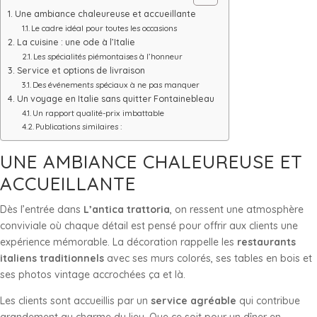
Une ambiance chaleureuse et accueillante
Le cadre idéal pour toutes les occasions
La cuisine : une ode à l’Italie
Les spécialités piémontaises à l’honneur
Service et options de livraison
Des événements spéciaux à ne pas manquer
Un voyage en Italie sans quitter Fontainebleau
Un rapport qualité-prix imbattable
Publications similaires :
UNE AMBIANCE CHALEUREUSE ET
ACCUEILLANTE
Dès l’entrée dans
L’antica trattoria
, on ressent une atmosphère
conviviale où chaque détail est pensé pour offrir aux clients une
expérience mémorable. La décoration rappelle les
restaurants
italiens traditionnels
avec ses murs colorés, ses tables en bois et
ses photos vintage accrochées ça et là.
Les clients sont accueillis par un
service agréable
qui contribue
grandement au charme du lieu. Que ce soit pour un dîner en