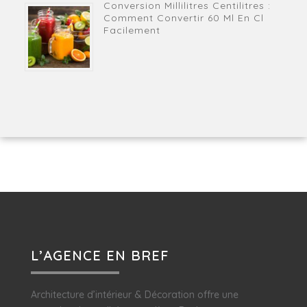
Conversion Millilitres Centilitres :
Comment Convertir 60 Ml En Cl
Facilement
L’AGENCE EN BREF
Architecture d’intérieur & Décoration offre une