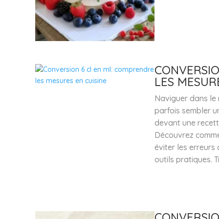
CONVERSIO
LES MESURE
Naviguer dans le 
parfois sembler un
devant une recette
Découvrez comment
éviter les erreur
outils pratiques. 
CONVERSION