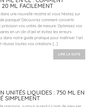
N ML EN CL : COMMENT
 20 ML FACILEMENT
dans une nouvelle recette et vous hésitez sur
 de panique! Découvrez comment convertir
c précision vos unités de mesure. Optimisez vos
aires en un clin d’œil et évitez les erreurs
z dans notre guide pratique pour maîtriser l’art
t réussir toutes vos créations […]
LIRE LA SUITE
 UNITÉS LIQUIDES : 750 ML EN
UÉ SIMPLEMENT
e précision, surtout quand il s’agit de mesurer