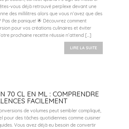
s êtes-vous déjà retrouvé perplexe devant une
nne des millilitres alors que vous n’avez que des
te? Pas de panique! 🌟 Découvrez comment
ersion pour vos créations culinaires et éviter
Votre prochaine recette réussie n’attend […]
LIRE LA SUITE
N 70 CL EN ML : COMPRENDRE
ALENCES FACILEMENT
onversions de volumes peut sembler compliqué,
iel pour des tâches quotidiennes comme cuisiner
quides. Vous avez déjà eu besoin de convertir