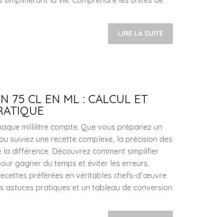
 simplifieront la vie. Comprendre les unités de
LIRE LA SUITE
 75 CL EN ML : CALCUL ET
RATIQUE
haque millilitre compte. Que vous prépariez un
ou suiviez une recette complexe, la précision des
e la différence. Découvrez comment simplifier
our gagner du temps et éviter les erreurs.
ecettes préférées en véritables chefs-d’œuvre
es astuces pratiques et un tableau de conversion