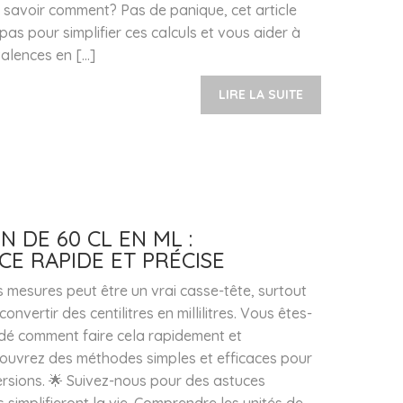
savoir comment? Pas de panique, cet article
as pour simplifier ces calculs et vous aider à
valences en […]
LIRE LA SUITE
 DE 60 CL EN ML :
CE RAPIDE ET PRÉCISE
s mesures peut être un vrai casse-tête, surtout
convertir des centilitres en millilitres. Vous êtes-
é comment faire cela rapidement et
ouvrez des méthodes simples et efficaces pour
versions. 🌟 Suivez-nous pour des astuces