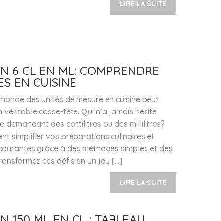
LIRE LA SUITE
N 6 CL EN ML: COMPRENDRE
S EN CUISINE
monde des unités de mesure en cuisine peut
 véritable casse-tête. Qui n’a jamais hésité
 demandant des centilitres ou des millilitres?
 simplifier vos préparations culinaires et
s courantes grâce à des méthodes simples et des
Transformez ces défis en un jeu […]
LIRE LA SUITE
 150 ML EN CL : TABLEAU