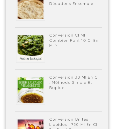
Décodons Ensemble !
Conversion Cl Ml :
Combien Font 10 Cl En
Ml ?
Conversion 30 Ml En Cl
: Méthode Simple Et
Rapide
Conversion Unités
Liquides : 750 Ml En Cl