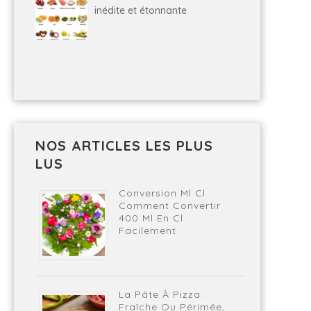
inédite et étonnante
NOS ARTICLES LES PLUS
LUS
Conversion Ml Cl :
Comment Convertir
400 Ml En Cl
Facilement
La Pâte À Pizza :
Fraîche Ou Périmée,