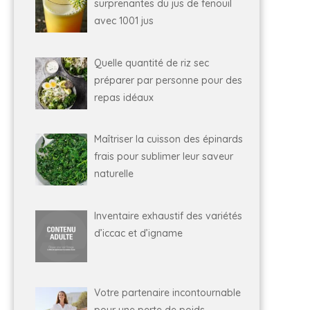
surprenantes du jus de fenouil
avec 1001 jus
Quelle quantité de riz sec
préparer par personne pour des
repas idéaux
Maîtriser la cuisson des épinards
frais pour sublimer leur saveur
naturelle
Inventaire exhaustif des variétés
d’iccac et d’igname
Votre partenaire incontournable
pour une perte de poids