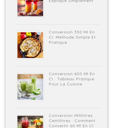
Expliqué Simplement
Conversion 350 Ml En
Cl: Méthode Simple Et
Pratique
Conversion 600 Ml En
Cl : Tableau Pratique
Pour La Cuisine
Conversion Millilitres
Centilitres : Comment
Convertir 60 Ml En Cl