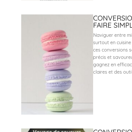
CONVERSIO
FAIRE SIMP
Naviguer entre mil
surtout en cuisine
ces conversions s
précis et savoure
gagnez en efficac
claires et des out