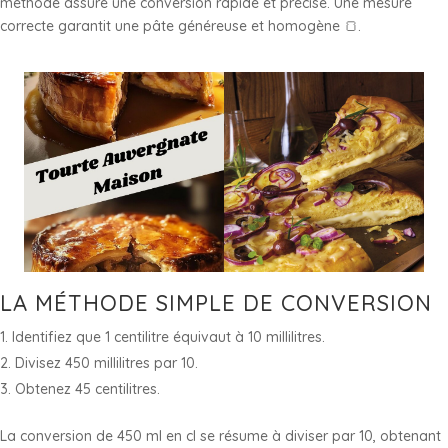
méthode assure une conversion rapide et précise. Une mesure
correcte garantit une pâte généreuse et homogène 🍞.
LA MÉTHODE SIMPLE DE CONVERSION
Identifiez que 1 centilitre équivaut à 10 millilitres.
Divisez 450 millilitres par 10.
Obtenez 45 centilitres.
La conversion de 450 ml en cl se résume à diviser par 10, obtenant