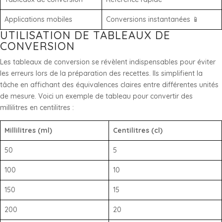
Applications mobiles
Conversions instantanées 📱
UTILISATION DE TABLEAUX DE
CONVERSION
Les tableaux de conversion se révèlent indispensables pour éviter
les erreurs lors de la préparation des recettes. Ils simplifient la
tâche en affichant des équivalences claires entre différentes unités
de mesure. Voici un exemple de tableau pour convertir des
millilitres en centilitres :
Millilitres (ml)
Centilitres (cl)
50
5
100
10
150
15
200
20