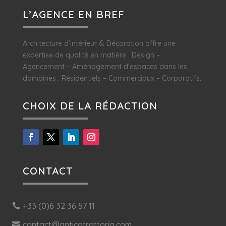
L’AGENCE EN BREF
Architecture d’intérieur & Décoration offre une
expertise de qualité en matière : Design –
Agencement – Aménagement d’espaces dans les
domaines : Résidentiels – Commerciaux – Corporatifs.
CHOIX DE LA RÉDACTION
CONTACT
+33 (0)6 32 36 57 11
contact@anticatrattoria.com