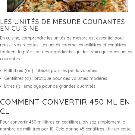
LES UNITÉS DE MESURE COURANTES
EN CUISINE
En cuisine, comprendre les unités de mesure est essentiel pour
réussir vos recettes. Les unités comme les millilitres et centilitres
facilitent la précision des ingrédients liquides. Voici quelques unités
courantes :
Millilitres (ml)
: utilisés pour les petits volumes.
Centilitres (cl) : pratique pour des volumes modérés.
Litres (l) : employé pour de grandes quantités.
COMMENT CONVERTIR 450 ML EN
CL
Pour convertir 450 millilitres en centilitres, divisez simplement le
nombre de millilitres par 10. Cela donne 45 centilitres. Utiliser cette