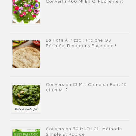
Convertir 400 Ml En Cl Facilement
La Pâte À Pizza : Fraîche Ou
Périmée, Décodons Ensemble !
Conversion Cl Ml : Combien Font 10
Cl En Ml ?
Conversion 30 Ml En Cl : Méthode
Simple Et Rapide