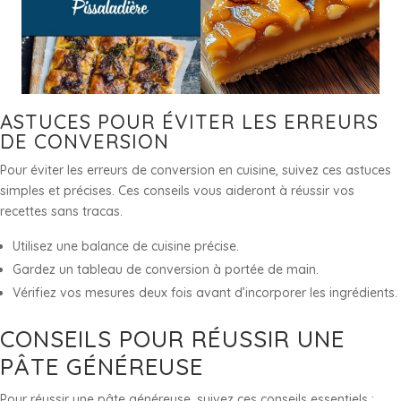
ASTUCES POUR ÉVITER LES ERREURS
DE CONVERSION
Pour éviter les erreurs de conversion en cuisine, suivez ces astuces
simples et précises. Ces conseils vous aideront à réussir vos
recettes sans tracas.
Utilisez une balance de cuisine précise.
Gardez un tableau de conversion à portée de main.
Vérifiez vos mesures deux fois avant d’incorporer les ingrédients.
CONSEILS POUR RÉUSSIR UNE
PÂTE GÉNÉREUSE
Pour réussir une pâte généreuse, suivez ces conseils essentiels :