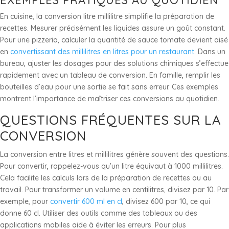
En cuisine, la conversion litre millilitre simplifie la préparation de
recettes. Mesurer précisément les liquides assure un goût constant.
Pour une pizzeria, calculer la quantité de sauce tomate devient aisé
en
convertissant des millilitres en litres pour un restaurant
. Dans un
bureau, ajuster les dosages pour des solutions chimiques s’effectue
rapidement avec un tableau de conversion. En famille, remplir les
bouteilles d’eau pour une sortie se fait sans erreur. Ces exemples
montrent l’importance de maîtriser ces conversions au quotidien.
QUESTIONS FRÉQUENTES SUR LA
CONVERSION
La conversion entre litres et millilitres génère souvent des questions.
Pour convertir, rappelez-vous qu’un litre équivaut à 1000 millilitres.
Cela facilite les calculs lors de la préparation de recettes ou au
travail. Pour transformer un volume en centilitres, divisez par 10. Par
exemple, pour
convertir 600 ml en cl
, divisez 600 par 10, ce qui
donne 60 cl. Utiliser des outils comme des tableaux ou des
applications mobiles aide à éviter les erreurs. Pour plus