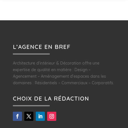
L’AGENCE EN BREF
Architecture d’intérieur & Décoration offre une
expertise de qualité en matière : Design –
Agencement – Aménagement d’espaces dans les
domaines : Résidentiels – Commerciaux – Corporatifs.
CHOIX DE LA RÉDACTION