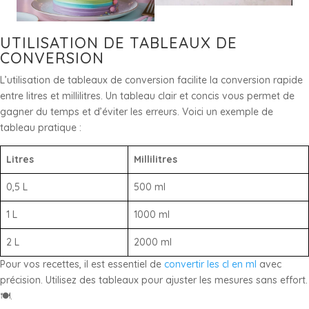
UTILISATION DE TABLEAUX DE
CONVERSION
L’utilisation de tableaux de conversion facilite la conversion rapide
entre litres et millilitres. Un tableau clair et concis vous permet de
gagner du temps et d’éviter les erreurs. Voici un exemple de
tableau pratique :
Litres
Millilitres
0,5 L
500 ml
1 L
1000 ml
2 L
2000 ml
Pour vos recettes, il est essentiel de
convertir les cl en ml
avec
précision. Utilisez des tableaux pour ajuster les mesures sans effort.
🍽️.