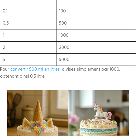
0,1
100
0,5
500
1
1000
2
2000
5
5000
Pour
convertir 500 ml en litres
, divisez simplement par 1000,
obtenant ainsi 0,5 litre.