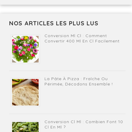
NOS ARTICLES LES PLUS LUS
Conversion Ml Cl : Comment
Convertir 400 Ml En Cl Facilement
La Pâte À Pizza : Fraîche Ou
Périmée, Décodons Ensemble !
Conversion Cl Ml : Combien Font 10
Cl En Ml ?