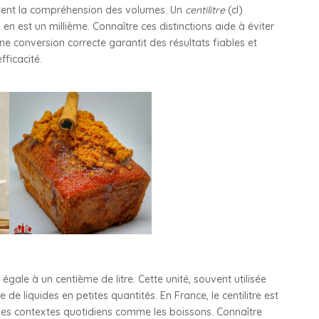
ilitent la compréhension des volumes. Un
centilitre
(cl)
 en est un millième. Connaître ces distinctions aide à éviter
une conversion correcte garantit des résultats fiables et
fficacité.
ale à un centième de litre. Cette unité, souvent utilisée
e de liquides en petites quantités. En France, le centilitre est
s contextes quotidiens comme les boissons. Connaître