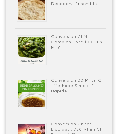
Décodons Ensemble !
Conversion Cl Ml :
Combien Font 10 Cl En
Ml ?
Conversion 30 Ml En Cl
: Méthode Simple Et
Rapide
Conversion Unités
Liquides : 750 Ml En Cl