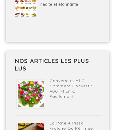
inédite et étonnante
NOS ARTICLES LES PLUS
LUS
Conversion Ml Cl :
Comment Convertir
400 Ml En Cl
Facilement
La Pâte À Pizza :
Fraîche Ou Périmée,