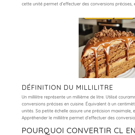
cette unité permet d’effectuer des conversions précises, 
DÉFINITION DU MILLILITRE
Un millilitre représente un millième de litre. Utilisé cour
conversions précises en cuisine. Équivalent à un centimètre
unités. Sa petite échelle assure une précision maximale, e
Appréhender le millilitre permet d’effectuer des conversions
POURQUOI CONVERTIR CL EN