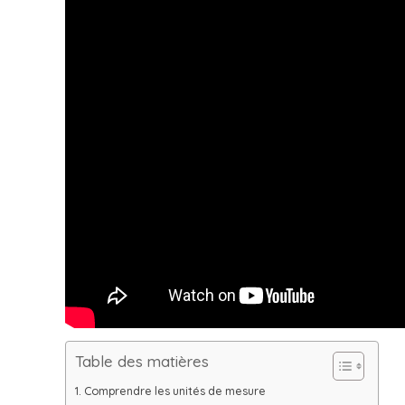
Table des matières
Comprendre les unités de mesure