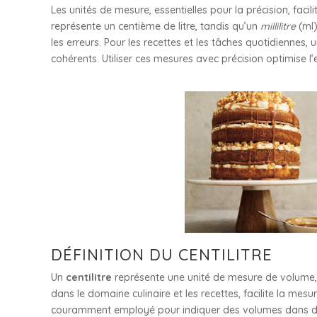
Les unités de mesure, essentielles pour la précision, fac
représente un centième de litre, tandis qu’un
millilitre
(ml)
les erreurs. Pour les recettes et les tâches quotidiennes, 
cohérents. Utiliser ces mesures avec précision optimise l’e
DÉFINITION DU CENTILITRE
Un
centilitre
représente une unité de mesure de volume, ég
dans le domaine culinaire et les recettes, facilite la mesur
couramment employé pour indiquer des volumes dans de