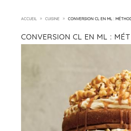
ACCUEIL
CUISINE
CONVERSION CL EN ML : MÉTHOD
9
9
CONVERSION CL EN ML : MÉT