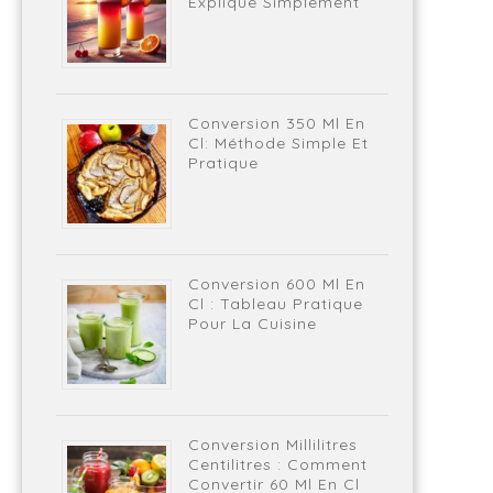
Expliqué Simplement
Conversion 350 Ml En
Cl: Méthode Simple Et
Pratique
Conversion 600 Ml En
Cl : Tableau Pratique
Pour La Cuisine
Conversion Millilitres
Centilitres : Comment
Convertir 60 Ml En Cl