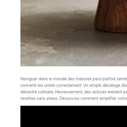
Naviguer dans le monde des mesures peut parfois semble
convertir les unités correctement. Un simple décalage da
désastre culinaire. Heureusement, des astuces existent po
recettes sans stress. Découvrez comment simplifier votr