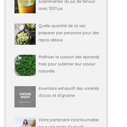
surprenantes du jus de fenouil
avec 1001 jus
Quelle quantité de riz sec
préparer par personne pour des
repas idéaux
Maîtriser la cuisson des épinards
frais pour sublimer leur saveur
naturelle
Inventaire exhaustif des variétés
d’iccac et d’igname
Votre partenaire incontournable
pour une perte de poids