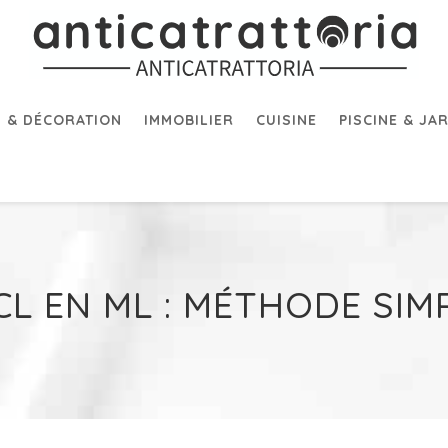
 & DÉCORATION
IMMOBILIER
CUISINE
PISCINE & JA
L EN ML : MÉTHODE SIMP