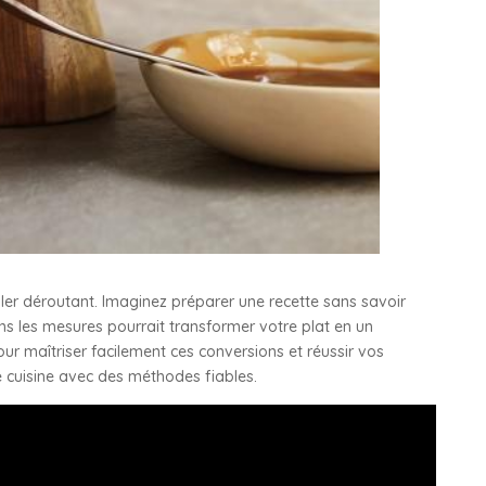
r déroutant. Imaginez préparer une recette sans savoir
ns les mesures pourrait transformer votre plat en un
ur maîtriser facilement ces conversions et réussir vos
e cuisine avec des méthodes fiables.