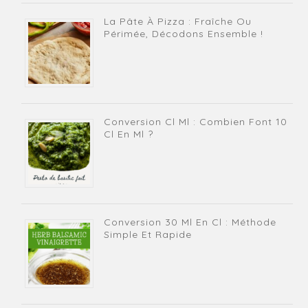
La Pâte À Pizza : Fraîche Ou
Périmée, Décodons Ensemble !
Conversion Cl Ml : Combien Font 10
Cl En Ml ?
Conversion 30 Ml En Cl : Méthode
Simple Et Rapide