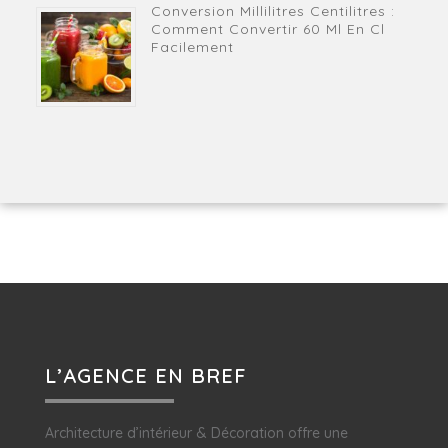
Conversion Millilitres Centilitres :
Comment Convertir 60 Ml En Cl
Facilement
L’AGENCE EN BREF
Architecture d’intérieur & Décoration offre une