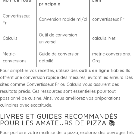
Nom de l’outil
Lien
principale
Convertisseur.
Conversion rapide ml/cl
convertisseur. Fr
Fr
Outil de conversion
Calculis
calculis. Net
universel
Metric-
Guide de conversion
metric-conversions.
conversions
détaillé
Org
Pour simplifier vos recettes, utilisez des
outils en ligne
fiables. Ils
offrent une conversion rapide des mesures, évitant les erreurs. Des
sites comme Convertisseur. Fr ou Calculis vous assurent des
résultats précis. Ces ressources sont essentielles pour tout
passionné de cuisine. Ainsi, vous améliorez vos préparations
culinaires avec exactitude.
LIVRES ET GUIDES RECOMMANDÉS
POUR LES AMATEURS DE PIZZA 📚
Pour parfaire votre maîtrise de la pizza, explorez des ouvrages tels