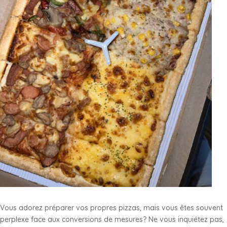
Vous adorez préparer vos propres pizzas, mais vous êtes souvent
perplexe face aux conversions de mesures? Ne vous inquiétez pas,