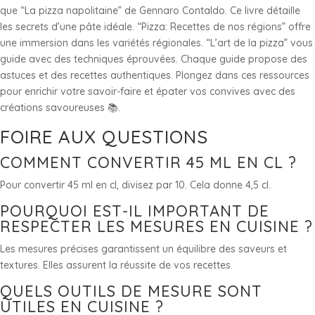
que “La pizza napolitaine” de Gennaro Contaldo. Ce livre détaille
les secrets d’une pâte idéale. “Pizza: Recettes de nos régions” offre
une immersion dans les variétés régionales. “L’art de la pizza” vous
guide avec des techniques éprouvées. Chaque guide propose des
astuces et des recettes authentiques. Plongez dans ces ressources
pour enrichir votre savoir-faire et épater vos convives avec des
créations savoureuses 📚.
FOIRE AUX QUESTIONS
COMMENT CONVERTIR 45 ML EN CL ?
Pour convertir 45 ml en cl, divisez par 10. Cela donne 4,5 cl.
POURQUOI EST-IL IMPORTANT DE
RESPECTER LES MESURES EN CUISINE ?
Les mesures précises garantissent un équilibre des saveurs et
textures. Elles assurent la réussite de vos recettes.
QUELS OUTILS DE MESURE SONT
UTILES EN CUISINE ?