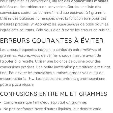
Pour simplifier les conversions, utilisez des
applications mobiles
dédiées ou des tableaux de conversion. Gardez une liste des
conversions courantes comme 1 ml d’eau équivaut à 1 gramme.
Utilisez des balances numériques avec la fonction tare pour des
mesures précises. 📏 Apprenez les
équivalences
de base pour les
ingrédients courants. Cela vous aide à éviter les erreurs en cuisine.
ERREURS COURANTES À ÉVITER
Les erreurs fréquentes incluent la confusion entre
millilitres
et
grammes. Assurez-vous de vérifier chaque mesure avant de
l’ajouter à la recette. Utiliser une balance de cuisine pour des
conversions précises. Une petite inattention peut altérer le résultat
final. Pour éviter les mauvaises surprises, gardez vos outils de
mesure calibrés. 👩‍🍳 Les instructions précises garantissent une
pâte à pizza réussie.
CONFUSIONS ENTRE ML ET GRAMMES
Comprendre que 1 ml d’eau équivaut à 1 gramme.
Ne pas confondre avec d’autres liquides, leur densité varie.