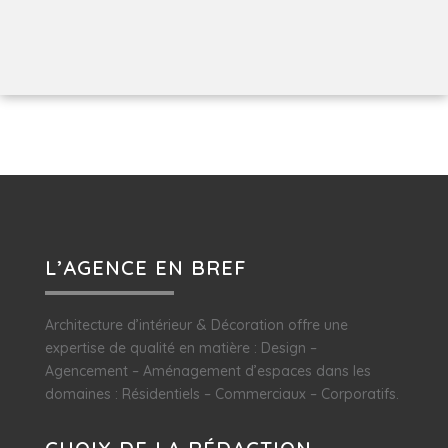
L’AGENCE EN BREF
Architecture d’intérieur & Décoration offre une
expertise de qualité en matière : Design –
Agencement – Aménagement d’espaces dans les
domaines : Résidentiels – Commerciaux – Corporatifs.