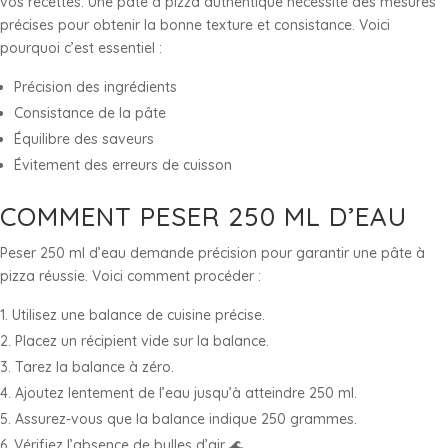
vos recettes. Une pâte à pizza authentique nécessite des mesures
précises pour obtenir la bonne texture et consistance. Voici
pourquoi c’est essentiel :
Précision des ingrédients
Consistance de la pâte
Équilibre des saveurs
Évitement des erreurs de cuisson
COMMENT PESER 250 ML D’EAU
Peser 250 ml d’eau demande précision pour garantir une pâte à
pizza réussie. Voici comment procéder :
Utilisez une balance de cuisine précise.
Placez un récipient vide sur la balance.
Tarez la balance à zéro.
Ajoutez lentement de l’eau jusqu’à atteindre 250 ml.
Assurez-vous que la balance indique 250 grammes.
Vérifiez l’absence de bulles d’air 🌊.