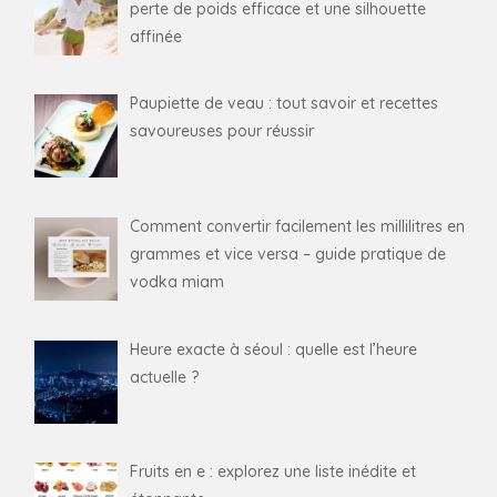
perte de poids efficace et une silhouette
affinée
Paupiette de veau : tout savoir et recettes
savoureuses pour réussir
Comment convertir facilement les millilitres en
grammes et vice versa – guide pratique de
vodka miam
Heure exacte à séoul : quelle est l’heure
actuelle ?
Fruits en e : explorez une liste inédite et