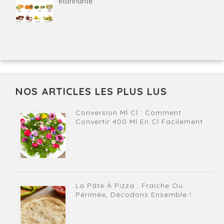
étonnante
NOS ARTICLES LES PLUS LUS
Conversion Ml Cl : Comment
Convertir 400 Ml En Cl Facilement
La Pâte À Pizza : Fraîche Ou
Périmée, Décodons Ensemble !