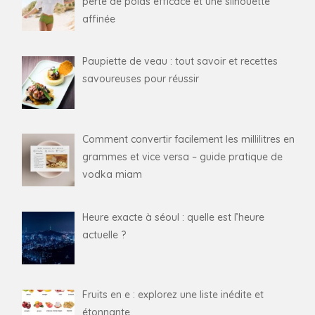
perte de poids efficace et une silhouette
affinée
Paupiette de veau : tout savoir et recettes
savoureuses pour réussir
Comment convertir facilement les millilitres en
grammes et vice versa – guide pratique de
vodka miam
Heure exacte à séoul : quelle est l’heure
actuelle ?
Fruits en e : explorez une liste inédite et
étonnante