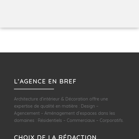
L’AGENCE EN BREF
Architecture d’intérieur & Décoration offre une
expertise de qualité en matière : Design –
Agencement – Aménagement d’espaces dans les
domaines : Résidentiels – Commerciaux – Corporatifs.
CHOIX DE LA RÉDACTION