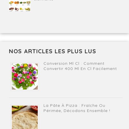
NOS ARTICLES LES PLUS LUS
Conversion Ml Cl : Comment
Convertir 400 Ml En Cl Facilement
La Pâte À Pizza : Fraîche Ou
Périmée, Décodons Ensemble !