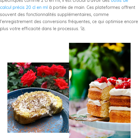
spécifiques comme 2 cl en ml, il est crucial d’avoir des
outils de
calcul précis 20 cl en ml
à portée de main. Ces plateformes offrent
souvent des fonctionnalités supplémentaires, comme
l’enregistrement des conversions fréquentes, ce qui optimise encore
plus votre efficacité dans le processus. 🚀.