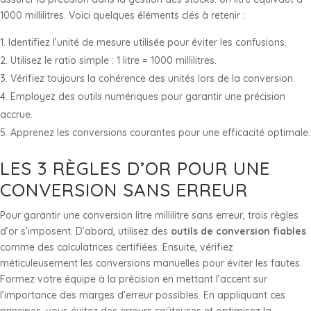
1000 millilitres. Voici quelques éléments clés à retenir :
Identifiez l’unité de mesure utilisée pour éviter les confusions.
Utilisez le ratio simple : 1 litre = 1000 millilitres.
Vérifiez toujours la cohérence des unités lors de la conversion.
Employez des outils numériques pour garantir une précision
accrue.
Apprenez les conversions courantes pour une efficacité optimale.
LES 3 RÈGLES D’OR POUR UNE
CONVERSION SANS ERREUR
Pour garantir une conversion litre millilitre sans erreur, trois règles
d’or s’imposent. D’abord, utilisez des
outils de conversion fiables
comme des calculatrices certifiées. Ensuite, vérifiez
méticuleusement les conversions manuelles pour éviter les fautes.
Formez votre équipe à la précision en mettant l’accent sur
l’importance des marges d’erreur possibles. En appliquant ces
principes, vous évitez des erreurs coûteuses et optimisez la