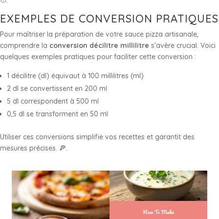
🍅.
EXEMPLES DE CONVERSION PRATIQUES
Pour maîtriser la préparation de votre sauce pizza artisanale,
comprendre la
conversion décilitre millilitre
s’avère crucial. Voici
quelques exemples pratiques pour faciliter cette conversion :
1 décilitre (dl) équivaut à 100 millilitres (ml)
2 dl se convertissent en 200 ml
5 dl correspondent à 500 ml
0,5 dl se transforment en 50 ml
Utiliser ces conversions simplifie vos recettes et garantit des
mesures précises. 🍕.