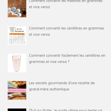
Comment convertir les millilitres en grammes
et vice versa
Comment convertir les centilitres en grammes
et vice versa
Comment convertir facilement les centilitres en
grammes et vice versa ?
Les secrets gourmands d’une recette de
grand-mère authentique
Œuf qui flotte : le guide ultime pour tester sa