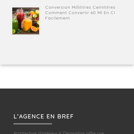
Conversion Millilitres Centilitres :
Comment Convertir 60 Ml En Cl
Facilement
L’AGENCE EN BREF
Architecture d’intérieur & Décoration offre une