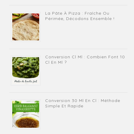
La Pâte À Pizza : Fraîche Ou
Périmée, Décodons Ensemble !
Conversion Cl Ml : Combien Font 10
Cl En Ml ?
Conversion 30 Ml En Cl : Méthode
Simple Et Rapide