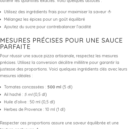
obtenir les quantités exactes. Voici quelques astuces :
Utilisez des ingrédients frais pour maximiser la saveur 🍅
Mélangez les épices pour un goût équilibré
Ajoutez du sucre pour contrebalancer l’acidité
MESURES PRÉCISES POUR UNE SAUCE
PARFAITE
Pour réussir une sauce pizza artisanale, respectez les mesures
précises. Utilisez la conversion décilitre millilitre pour garantir la
justesse des proportions. Voici quelques ingrédients clés avec leurs
mesures idéales :
Tomates concassées :
500 ml
(5 dl)
Ail haché :
5 ml
(0,5 dl)
Huile d’olive : 50 ml (0,5 dl)
Herbes de Provence : 10 ml (1 dl)
Respecter ces proportions assure une saveur équilibrée et une