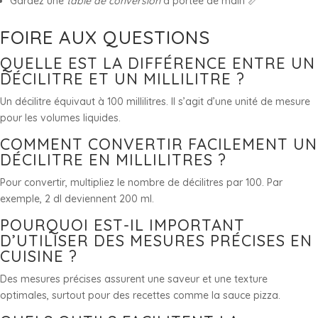
Gardez une
table de conversion
à portée de main 📏
FOIRE AUX QUESTIONS
QUELLE EST LA DIFFÉRENCE ENTRE UN
DÉCILITRE ET UN MILLILITRE ?
Un décilitre équivaut à 100 millilitres. Il s’agit d’une unité de mesure
pour les volumes liquides.
COMMENT CONVERTIR FACILEMENT UN
DÉCILITRE EN MILLILITRES ?
Pour convertir, multipliez le nombre de décilitres par 100. Par
exemple, 2 dl deviennent 200 ml.
POURQUOI EST-IL IMPORTANT
D’UTILISER DES MESURES PRÉCISES EN
CUISINE ?
Des mesures précises assurent une saveur et une texture
optimales, surtout pour des recettes comme la sauce pizza.