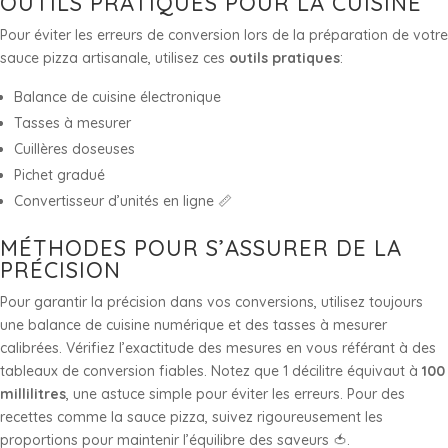
OUTILS PRATIQUES POUR LA CUISINE
Pour éviter les erreurs de conversion lors de la préparation de votre
sauce pizza artisanale, utilisez ces
outils pratiques
:
Balance de cuisine électronique
Tasses à mesurer
Cuillères doseuses
Pichet gradué
Convertisseur d’unités en ligne 📏
MÉTHODES POUR S’ASSURER DE LA
PRÉCISION
Pour garantir la précision dans vos conversions, utilisez toujours
une balance de cuisine numérique et des tasses à mesurer
calibrées. Vérifiez l’exactitude des mesures en vous référant à des
tableaux de conversion fiables. Notez que 1 décilitre équivaut à
100
millilitres
, une astuce simple pour éviter les erreurs. Pour des
recettes comme la sauce pizza, suivez rigoureusement les
proportions pour maintenir l’équilibre des saveurs 🍅.