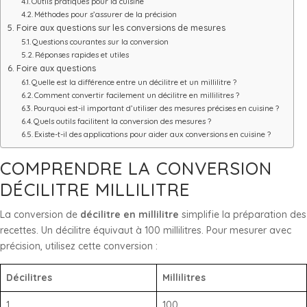
Outils pratiques pour la cuisine
Méthodes pour s’assurer de la précision
Foire aux questions sur les conversions de mesures
Questions courantes sur la conversion
Réponses rapides et utiles
Foire aux questions
Quelle est la différence entre un décilitre et un millilitre ?
Comment convertir facilement un décilitre en millilitres ?
Pourquoi est-il important d’utiliser des mesures précises en cuisine ?
Quels outils facilitent la conversion des mesures ?
Existe-t-il des applications pour aider aux conversions en cuisine ?
COMPRENDRE LA CONVERSION
DÉCILITRE MILLILITRE
La conversion de
décilitre en millilitre
simplifie la préparation des
recettes. Un décilitre équivaut à 100 millilitres. Pour mesurer avec
précision, utilisez cette conversion :
Décilitres
Millilitres
1
100