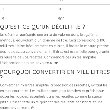
2
200
5
500
QU’EST-CE QU’UN DÉCILITRE ?
Un décilitre représente une unité de volume dans le système
métrique, équivalant à un dixième de litre. Cela correspond à 100
millilitres. Utilisé fréquemment en cuisine, il facilite la mesure précise
des liquides. La conversion en millilitres est essentielle pour garantir
la réussite de vos recettes. Comprendre ces unités simplifie
l’élaboration de plats savoureux. 🍽️.
POURQUOI CONVERTIR EN MILLILITRES
?
Convertir en millilitres simplifie la précision des recettes, évitant les
erreurs courantes. Les millilitres sont plus familiers et précis pour
doser les liquides, essentiels dans les recettes comme la sauce
pizza. Utiliser cette unité garantit des résultats constants et une
sauce savoureuse 🍕.