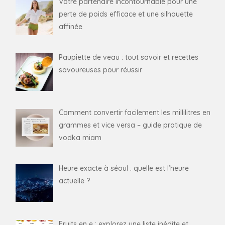
Votre partenaire incontournable pour une
perte de poids efficace et une silhouette
affinée
Paupiette de veau : tout savoir et recettes
savoureuses pour réussir
Comment convertir facilement les millilitres en
grammes et vice versa – guide pratique de
vodka miam
Heure exacte à séoul : quelle est l’heure
actuelle ?
Fruits en e : explorez une liste inédite et