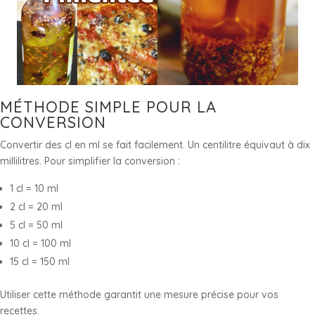
MÉTHODE SIMPLE POUR LA
CONVERSION
Convertir des cl en ml se fait facilement. Un centilitre équivaut à dix
millilitres. Pour simplifier la conversion :
1 cl = 10 ml
2 cl = 20 ml
5 cl = 50 ml
10 cl = 100 ml
15 cl = 150 ml
Utiliser cette méthode garantit une mesure précise pour vos
recettes.