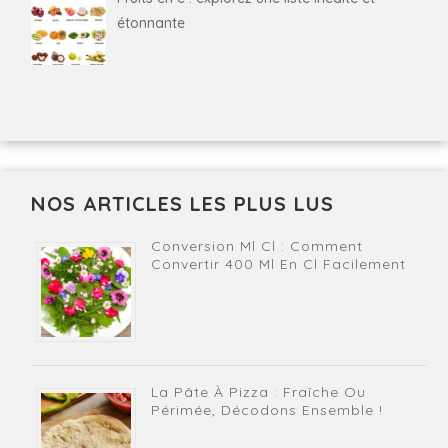
étonnante
NOS ARTICLES LES PLUS LUS
Conversion Ml Cl : Comment
Convertir 400 Ml En Cl Facilement
La Pâte À Pizza : Fraîche Ou
Périmée, Décodons Ensemble !