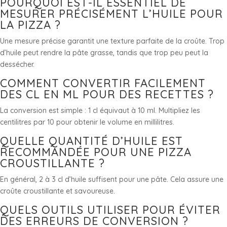
POURQUOI EST-IL ESSENTIEL DE
MESURER PRÉCISÉMENT L’HUILE POUR
LA PIZZA ?
Une mesure précise garantit une texture parfaite de la croûte. Trop
d’huile peut rendre la pâte grasse, tandis que trop peu peut la
dessécher.
COMMENT CONVERTIR FACILEMENT
DES CL EN ML POUR DES RECETTES ?
La conversion est simple : 1 cl équivaut à 10 ml. Multipliez les
centilitres par 10 pour obtenir le volume en millilitres.
QUELLE QUANTITÉ D’HUILE EST
RECOMMANDÉE POUR UNE PIZZA
CROUSTILLANTE ?
En général, 2 à 3 cl d’huile suffisent pour une pâte. Cela assure une
croûte croustillante et savoureuse.
QUELS OUTILS UTILISER POUR ÉVITER
DES ERREURS DE CONVERSION ?