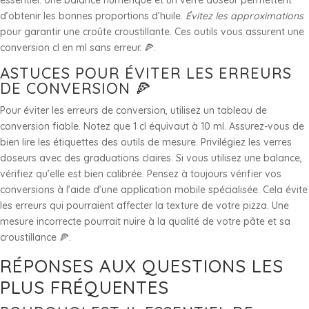
essentiel. Une balance numérique et un verre doseur permettent
d’obtenir les bonnes proportions d’huile.
Évitez les approximations
pour garantir une croûte croustillante. Ces outils vous assurent une
conversion cl en ml sans erreur. 🍕.
ASTUCES POUR ÉVITER LES ERREURS
DE CONVERSION 🍕
Pour éviter les erreurs de conversion, utilisez un tableau de
conversion fiable. Notez que 1 cl équivaut à 10 ml. Assurez-vous de
bien lire les étiquettes des outils de mesure. Privilégiez les verres
doseurs avec des graduations claires. Si vous utilisez une balance,
vérifiez qu’elle est bien calibrée. Pensez à toujours vérifier vos
conversions à l’aide d’une application mobile spécialisée. Cela évite
les erreurs qui pourraient affecter la texture de votre pizza. Une
mesure incorrecte pourrait nuire à la qualité de votre pâte et sa
croustillance 🍕.
RÉPONSES AUX QUESTIONS LES
PLUS FRÉQUENTES