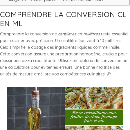
Quels outils utiliser pour éviter des erreurs de conversion ?
COMPRENDRE LA CONVERSION CL
EN ML
Comprendre la conversion de
centilitres
en
millilitres
reste essentiel
pour cuisiner avec précision. Un centilitre équivaut à 10 millilitres.
Cela simplifie le dosage des ingrédients liquides comme l’huile.
Cette conversion assure une préparation homogène, cruciale pour
réussir une pizza croustillante. Utilisez un tableau de conversion ou
une calculatrice pour éviter les erreurs. Une bonne maîtrise des
unités de mesure améliore vos compétences culinaires. 🍕.