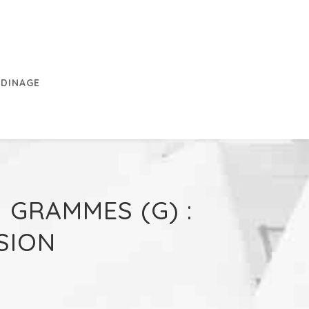
RDINAGE
 GRAMMES (G) :
SION