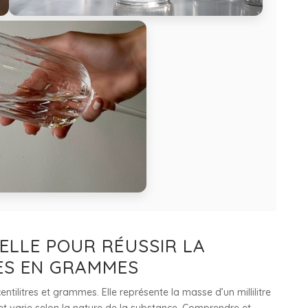
IELLE POUR RÉUSSIR LA
ES EN GRAMMES
ntilitres et grammes. Elle représente la masse d’un millilitre
 et varie selon la nature de la substance. Comprendre et