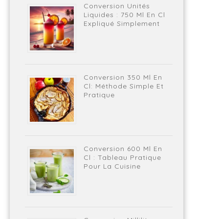
Conversion Unités
Liquides : 750 Ml En Cl
Expliqué Simplement
Conversion 350 Ml En
Cl: Méthode Simple Et
Pratique
Conversion 600 Ml En
Cl : Tableau Pratique
Pour La Cuisine