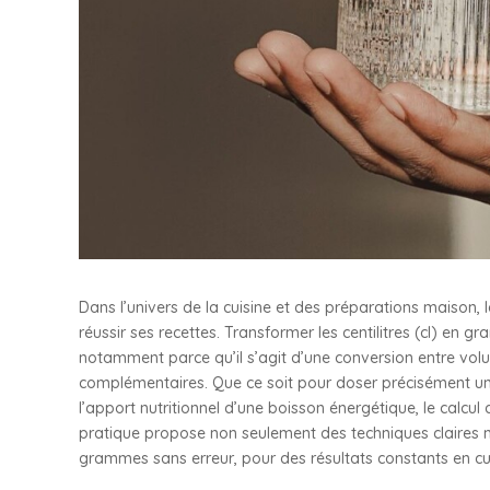
Dans l’univers de la cuisine et des préparations maison, 
réussir ses recettes. Transformer les centilitres (cl) en
notamment parce qu’il s’agit d’une conversion entre vol
complémentaires. Que ce soit pour doser précisément une 
l’apport nutritionnel d’une boisson énergétique, le calcul 
pratique propose non seulement des techniques claires m
grammes sans erreur, pour des résultats constants en cui