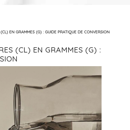
(CL) EN GRAMMES (G) : GUIDE PRATIQUE DE CONVERSION
ES (CL) EN GRAMMES (G) :
SION