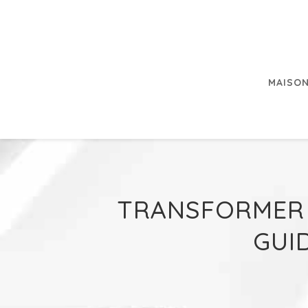
MAISON
TRANSFORMER L
GUI