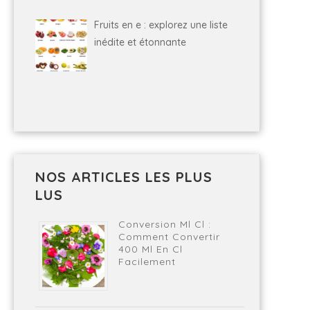
Fruits en e : explorez une liste
inédite et étonnante
NOS ARTICLES LES PLUS
LUS
Conversion Ml Cl :
Comment Convertir
400 Ml En Cl
Facilement