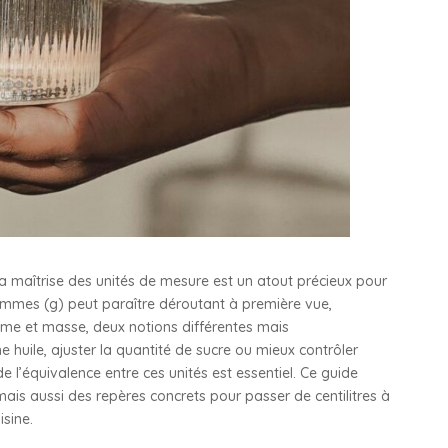
la maîtrise des unités de mesure est un atout précieux pour
 grammes (g) peut paraître déroutant à première vue,
ume et masse, deux notions différentes mais
huile, ajuster la quantité de sucre ou mieux contrôler
de l’équivalence entre ces unités est essentiel. Ce guide
ais aussi des repères concrets pour passer de centilitres à
sine.