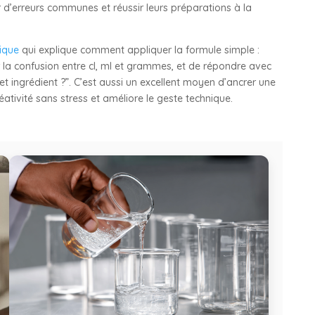
hir d’erreurs communes et réussir leurs préparations à la
ique
qui explique comment appliquer la formule simple :
la confusion entre cl, ml et grammes, et de répondre avec
et ingrédient ?”. C’est aussi un excellent moyen d’ancrer une
éativité sans stress et améliore le geste technique.