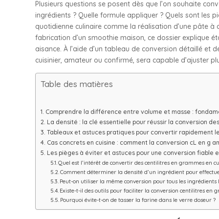
Plusieurs questions se posent dès que l’on souhaite conv
ingrédients ? Quelle formule appliquer ? Quels sont les pi
quotidienne culinaire comme la réalisation d’une pâte à 
fabrication d’un smoothie maison, ce dossier explique 
aisance. À l’aide d’un tableau de conversion détaillé et
cuisinier, amateur ou confirmé, sera capable d’ajuster pl
Table des matières
Comprendre la différence entre volume et masse : fondame
La densité : la clé essentielle pour réussir la conversion d
Tableaux et astuces pratiques pour convertir rapidement le
Cas concrets en cuisine : comment la conversion cL en g am
Les pièges à éviter et astuces pour une conversion fiable 
Quel est l’intérêt de convertir des centilitres en grammes en cu
Comment déterminer la densité d’un ingrédient pour effectue
Peut-on utiliser la même conversion pour tous les ingrédients 
Existe-t-il des outils pour faciliter la conversion centilitres e
Pourquoi évite-t-on de tasser la farine dans le verre doseur ?