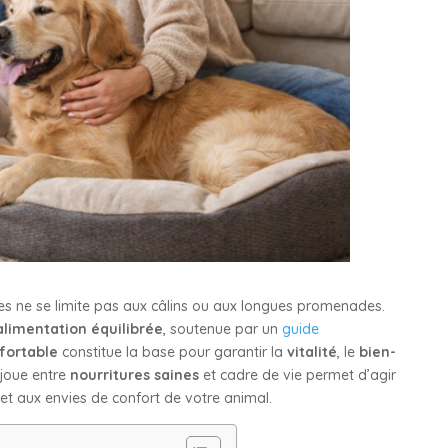
s ne se limite pas aux câlins ou aux longues promenades.
alimentation équilibrée
, soutenue par un
guide
fortable
constitue la base pour garantir la
vitalité
, le
bien-
 joue entre
nourritures saines
et cadre de vie permet d’agir
et aux envies de confort de votre animal.