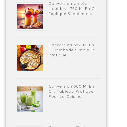
Conversion Unités
Liquides : 750 Ml En Cl
Expliqué Simplement
Conversion 350 Ml En
Cl: Méthode Simple Et
Pratique
Conversion 600 Ml En
Cl : Tableau Pratique
Pour La Cuisine