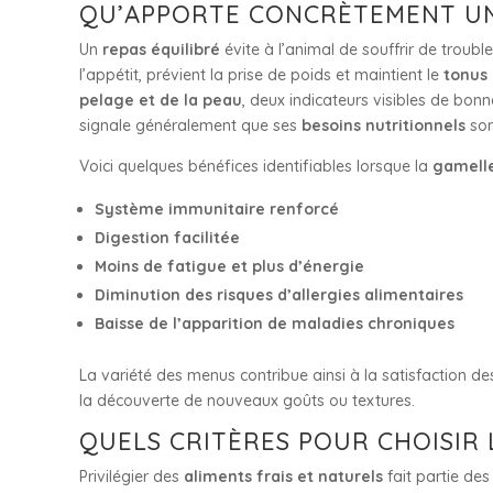
QU’APPORTE CONCRÈTEMENT UNE
Un
repas équilibré
évite à l’animal de souffrir de troubl
l’appétit, prévient la prise de poids et maintient le
tonus
pelage et de la peau
, deux indicateurs visibles de bon
signale généralement que ses
besoins nutritionnels
son
Voici quelques bénéfices identifiables lorsque la
gamell
Système immunitaire renforcé
Digestion facilitée
Moins de fatigue et plus d’énergie
Diminution des risques d’allergies alimentaires
Baisse de l’apparition de maladies chroniques
La variété des menus contribue ainsi à la satisfaction de
la découverte de nouveaux goûts ou textures.
QUELS CRITÈRES POUR CHOISIR 
Privilégier des
aliments frais et naturels
fait partie de