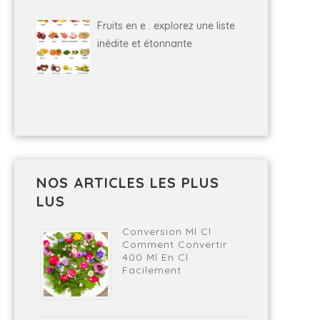
Fruits en e : explorez une liste
inédite et étonnante
NOS ARTICLES LES PLUS
LUS
Conversion Ml Cl :
Comment Convertir
400 Ml En Cl
Facilement