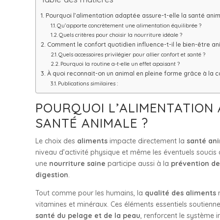
Pourquoi l’alimentation adaptée assure-t-elle la santé anim
Qu’apporte concrètement une alimentation équilibrée ?
Quels critères pour choisir la nourriture idéale ?
Comment le confort quotidien influence-t-il le bien-être an
Quels accessoires privilégier pour allier confort et santé ?
Pourquoi la routine a-t-elle un effet apaisant ?
À quoi reconnait-on un animal en pleine forme grâce à la c
Publications similaires :
POURQUOI L’ALIMENTATION 
SANTÉ ANIMALE ?
Le choix des
aliments
impacte directement la
santé an
niveau d’activité physique et même les éventuels soucis
une
nourriture saine
participe aussi à la
prévention de
digestion
.
Tout comme pour les humains, la
qualité des aliments
r
vitamines et minéraux. Ces éléments essentiels soutienne
santé du pelage et de la peau
, renforcent le système