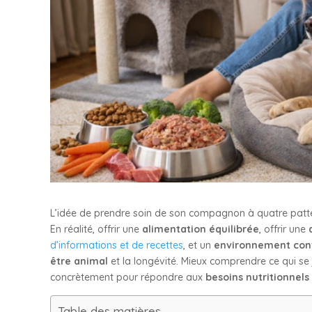
L’idée de prendre soin de son compagnon à quatre patte
En réalité, offrir une
alimentation équilibrée
, offrir une
d’informations et de recettes
, et un
environnement con
être animal
et la longévité. Mieux comprendre ce qui se
concrètement pour répondre aux
besoins nutritionnels
Table des matières