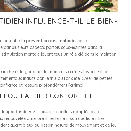
IEN INFLUENCE-T-IL LE BIEN-
pe autant à la
prévention des maladies
qu’à
 par plusieurs aspects parfois sous-estimés dans la
t stimulation mentale jouent tous un rôle clé dans le maintien
fraîche
et la garantie de moments calmes favorisent la
tementaux induits par l’ennui ou l’anxiété. Créer de petites
confiance et rassure profondément l’animal.
R POUR ALLIER CONFORT ET
r la
qualité de vie
: coussins douillets adaptés à sa
u renouvelée améliorent nettement son quotidien. Les
pondent quant à eux au besoin naturel de mouvement et de jeu.