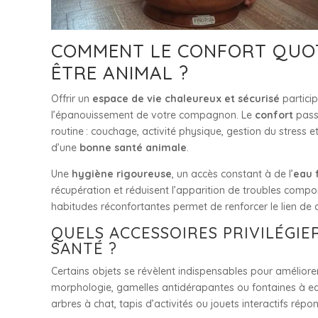
COMMENT LE CONFORT QUOTID
ÊTRE ANIMAL ?
Offrir un
espace de vie chaleureux et sécurisé
partici
l’épanouissement de votre compagnon. Le
confort
passe
routine : couchage, activité physique, gestion du stress e
d’une
bonne santé animale
.
Une
hygiène rigoureuse
, un accès constant à de l’
eau 
récupération et réduisent l’apparition de troubles compor
habitudes réconfortantes permet de renforcer le lien de 
QUELS ACCESSOIRES PRIVILÉGIE
SANTÉ ?
Certains objets se révèlent indispensables pour améliore
morphologie, gamelles antidérapantes ou fontaines à ea
arbres à chat, tapis d’activités ou jouets interactifs ré