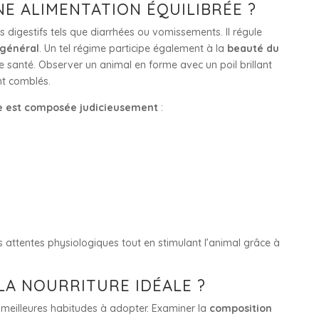
 ALIMENTATION ÉQUILIBRÉE ?
es digestifs tels que diarrhées ou vomissements. Il régule
 général
. Un tel régime participe également à la
beauté du
ne santé. Observer un animal en forme avec un poil brillant
t comblés.
e est composée judicieusement
:
s attentes physiologiques tout en stimulant l’animal grâce à
LA NOURRITURE IDÉALE ?
s meilleures habitudes à adopter. Examiner la
composition