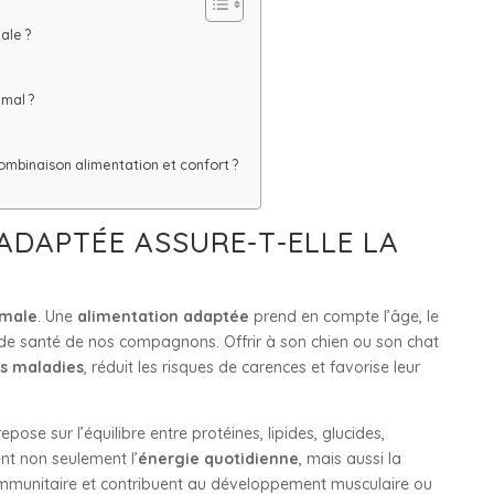
ale ?
imal ?
ombinaison alimentation et confort ?
ADAPTÉE ASSURE-T-ELLE LA
imale
. Une
alimentation adaptée
prend en compte l’âge, le
 de santé de nos compagnons. Offrir à son chien ou son chat
s maladies
, réduit les risques de carences et favorise leur
epose sur l’équilibre entre protéines, lipides, glucides,
nt non seulement l’
énergie quotidienne
, mais aussi la
 immunitaire et contribuent au développement musculaire ou