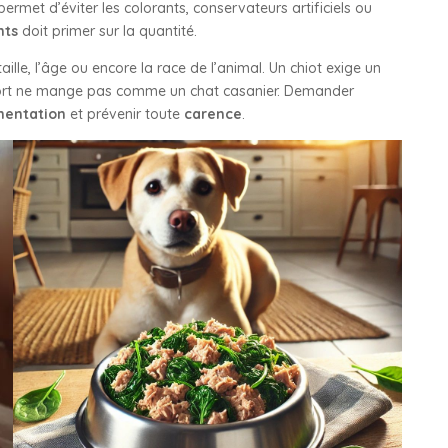
met d’éviter les colorants, conservateurs artificiels ou
nts
doit primer sur la quantité.
taille, l’âge ou encore la race de l’animal. Un chiot exige un
sport ne mange pas comme un chat casanier. Demander
mentation
et prévenir toute
carence
.