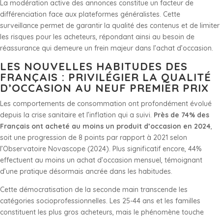
La modération active des annonces constitue un facteur de
différenciation face aux plateformes généralistes. Cette
surveillance permet de garantir la qualité des contenus et de limiter
les risques pour les acheteurs, répondant ainsi au besoin de
réassurance qui demeure un frein majeur dans l’achat d’occasion.
LES NOUVELLES HABITUDES DES
FRANÇAIS : PRIVILÉGIER LA QUALITÉ
D’OCCASION AU NEUF PREMIER PRIX
Les comportements de consommation ont profondément évolué
depuis la crise sanitaire et l’inflation qui a suivi.
Près de 74% des
Français ont acheté au moins un produit d’occasion en 2024
,
soit une progression de 8 points par rapport à 2021 selon
l’Observatoire Novascope (2024). Plus significatif encore, 44%
effectuent au moins un achat d’occasion mensuel, témoignant
d’une pratique désormais ancrée dans les habitudes.
Cette démocratisation de la seconde main transcende les
catégories socioprofessionnelles. Les 25-44 ans et les familles
constituent les plus gros acheteurs, mais le phénomène touche