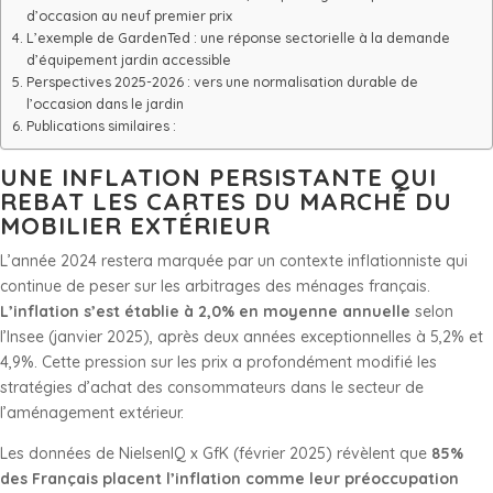
d’occasion au neuf premier prix
L’exemple de GardenTed : une réponse sectorielle à la demande
d’équipement jardin accessible
Perspectives 2025-2026 : vers une normalisation durable de
l’occasion dans le jardin
Publications similaires :
UNE INFLATION PERSISTANTE QUI
REBAT LES CARTES DU MARCHÉ DU
MOBILIER EXTÉRIEUR
L’année 2024 restera marquée par un contexte inflationniste qui
continue de peser sur les arbitrages des ménages français.
L’inflation s’est établie à 2,0% en moyenne annuelle
selon
l’Insee (janvier 2025), après deux années exceptionnelles à 5,2% et
4,9%. Cette pression sur les prix a profondément modifié les
stratégies d’achat des consommateurs dans le secteur de
l’aménagement extérieur.
Les données de NielsenIQ x GfK (février 2025) révèlent que
85%
des Français placent l’inflation comme leur préoccupation