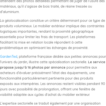
attendent des photos détaillées permettant de juger de l’usure des
matériaux, qu’il s’agisse de bois traité, de résine tressée ou
d’aluminium.
La géolocalisation constitue un critère déterminant pour ce type de
produits volumineux. Le mobilier extérieur implique des contraintes
logistiques importantes, rendant la proximité géographique
essentielle pour limiter les frais de transport. Les plateformes
facilitant la mise en relation locale répondent à cette
problématique en optimisant les échanges de proximité.
GardenTed
, plateforme française dédiée aux petites annonces pour
l’univers du jardin, illustre cette spécialisation sectorielle.
Le service
propose jusqu’à 16 photos par annonce
pour permettre aux
acheteurs d’évaluer précisément l’état des équipements, une
fonctionnalité particulièrement pertinente pour des produits
exposés aux intempéries. Les annonces restent visibles pendant 90
jours avec possibilité de prolongation, offrant une fenêtre de
visibilité adaptée aux cycles d’achat du mobilier extérieur.
L’expertise sectorielle se traduit également par une organisation