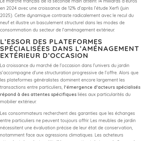
Le marché français de la seconde main atteint 14 milliards d’euros
en 2024 avec une croissance de 12% d’après l’étude Xerfi (juin
2025). Cette dynamique contraste radicalement avec le recul du
neuf et illustre un basculement structurel dans les modes de
consommation du secteur de l’aménagement extérieur.
L’ESSOR DES PLATEFORMES
SPÉCIALISÉES DANS L’AMÉNAGEMENT
EXTÉRIEUR D’OCCASION
La croissance du marché de l’occasion dans l’univers du jardin
s’accompagne d’une structuration progressive de l’offre. Alors que
les plateformes généralistes dominent encore largement les
transactions entre particuliers,
l’émergence d’acteurs spécialisés
répond à des attentes spécifiques
liées aux particularités du
mobilier extérieur.
Les consommateurs recherchent des garanties que les échanges
entre particuliers ne peuvent toujours offrir. Les meubles de jardin
nécessitent une évaluation précise de leur état de conservation,
notamment face aux agressions climatiques. Les acheteurs