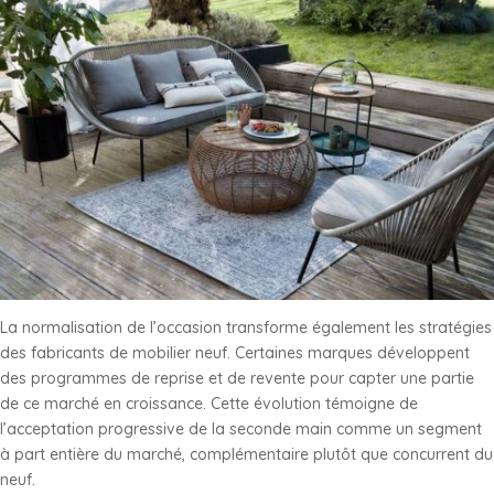
La normalisation de l’occasion transforme également les stratégies
des fabricants de mobilier neuf. Certaines marques développent
des programmes de reprise et de revente pour capter une partie
de ce marché en croissance. Cette évolution témoigne de
l’acceptation progressive de la seconde main comme un segment
à part entière du marché, complémentaire plutôt que concurrent du
neuf.