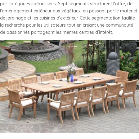
par catégories spécialisées. Sept segments structurent l’offre, de
l’aménagement extérieur aux végétaux, en passant par le matériel
de jardinage et les cuisines d’extérieur. Cette segmentation facilite
la recherche pour les utilisateurs tout en créant une communauté
de passionnés partageant les mêmes centres d’intérêt.