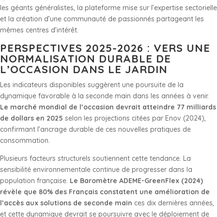
les géants généralistes, la plateforme mise sur l’expertise sectorielle
et la création d’une communauté de passionnés partageant les
mêmes centres d’intérêt.
PERSPECTIVES 2025-2026 : VERS UNE
NORMALISATION DURABLE DE
L’OCCASION DANS LE JARDIN
Les indicateurs disponibles suggèrent une poursuite de la
dynamique favorable à la seconde main dans les années à venir.
Le marché mondial de l’occasion devrait atteindre 77 milliards
de dollars en 2025
selon les projections citées par Enov (2024),
confirmant l’ancrage durable de ces nouvelles pratiques de
consommation.
Plusieurs facteurs structurels soutiennent cette tendance. La
sensibilité environnementale continue de progresser dans la
population française.
Le Baromètre ADEME-GreenFlex (2024)
révèle que 80% des Français constatent une amélioration de
l’accès aux solutions de seconde main
ces dix dernières années,
et cette dynamique devrait se poursuivre avec le déploiement de