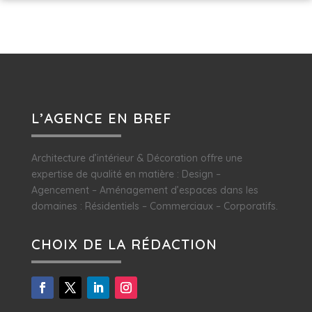
L’AGENCE EN BREF
Architecture d’intérieur & Décoration offre une
expertise de qualité en matière : Design –
Agencement – Aménagement d’espaces dans les
domaines : Résidentiels – Commerciaux – Corporatifs.
CHOIX DE LA RÉDACTION