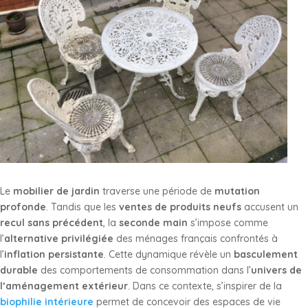
Le
mobilier de jardin
traverse une période de
mutation
profonde
. Tandis que les
ventes de produits neufs
accusent un
recul sans précédent
, la
seconde main
s’impose comme
l’
alternative privilégiée
des ménages français confrontés à
l’
inflation persistante
. Cette dynamique révèle un
basculement
durable
des comportements de consommation dans l’
univers de
l’aménagement extérieur
. Dans ce contexte, s’inspirer de la
biophilie intérieure
permet de concevoir des espaces de vie