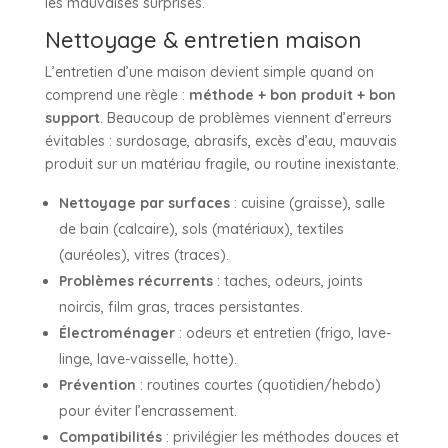
les mauvaises surprises.
Nettoyage & entretien maison
L’entretien d’une maison devient simple quand on
comprend une règle :
méthode + bon produit + bon
support
. Beaucoup de problèmes viennent d’erreurs
évitables : surdosage, abrasifs, excès d’eau, mauvais
produit sur un matériau fragile, ou routine inexistante.
Nettoyage par surfaces
: cuisine (graisse), salle
de bain (calcaire), sols (matériaux), textiles
(auréoles), vitres (traces).
Problèmes récurrents
: taches, odeurs, joints
noircis, film gras, traces persistantes.
Électroménager
: odeurs et entretien (frigo, lave-
linge, lave-vaisselle, hotte).
Prévention
: routines courtes (quotidien/hebdo)
pour éviter l’encrassement.
Compatibilités
: privilégier les méthodes douces et