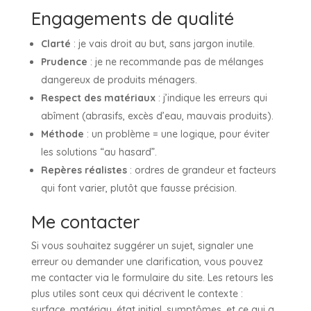
Engagements de qualité
Clarté
: je vais droit au but, sans jargon inutile.
Prudence
: je ne recommande pas de mélanges
dangereux de produits ménagers.
Respect des matériaux
: j’indique les erreurs qui
abîment (abrasifs, excès d’eau, mauvais produits).
Méthode
: un problème = une logique, pour éviter
les solutions “au hasard”.
Repères réalistes
: ordres de grandeur et facteurs
qui font varier, plutôt que fausse précision.
Me contacter
Si vous souhaitez suggérer un sujet, signaler une
erreur ou demander une clarification, vous pouvez
me contacter via le formulaire du site. Les retours les
plus utiles sont ceux qui décrivent le contexte :
surface, matériau, état initial, symptômes, et ce qui a