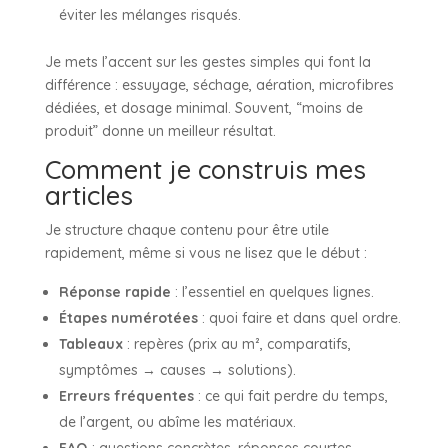
éviter les mélanges risqués.
Je mets l’accent sur les gestes simples qui font la
différence : essuyage, séchage, aération, microfibres
dédiées, et dosage minimal. Souvent, “moins de
produit” donne un meilleur résultat.
Comment je construis mes
articles
Je structure chaque contenu pour être utile
rapidement, même si vous ne lisez que le début :
Réponse rapide
: l’essentiel en quelques lignes.
Étapes numérotées
: quoi faire et dans quel ordre.
Tableaux
: repères (prix au m², comparatifs,
symptômes → causes → solutions).
Erreurs fréquentes
: ce qui fait perdre du temps,
de l’argent, ou abîme les matériaux.
FAQ
: questions concrètes, réponses courtes,