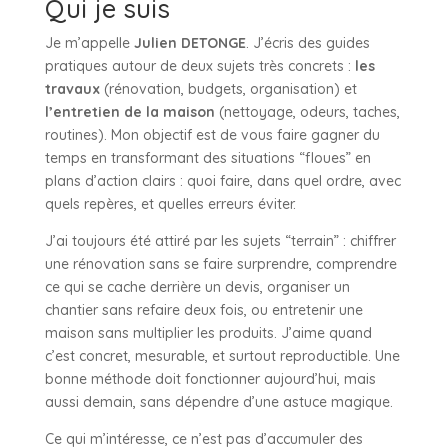
Qui je suis
Je m’appelle
Julien DETONGE
. J’écris des guides
pratiques autour de deux sujets très concrets :
les
travaux
(rénovation, budgets, organisation) et
l’entretien de la maison
(nettoyage, odeurs, taches,
routines). Mon objectif est de vous faire gagner du
temps en transformant des situations “floues” en
plans d’action clairs : quoi faire, dans quel ordre, avec
quels repères, et quelles erreurs éviter.
J’ai toujours été attiré par les sujets “terrain” : chiffrer
une rénovation sans se faire surprendre, comprendre
ce qui se cache derrière un devis, organiser un
chantier sans refaire deux fois, ou entretenir une
maison sans multiplier les produits. J’aime quand
c’est concret, mesurable, et surtout reproductible. Une
bonne méthode doit fonctionner aujourd’hui, mais
aussi demain, sans dépendre d’une astuce magique.
Ce qui m’intéresse, ce n’est pas d’accumuler des