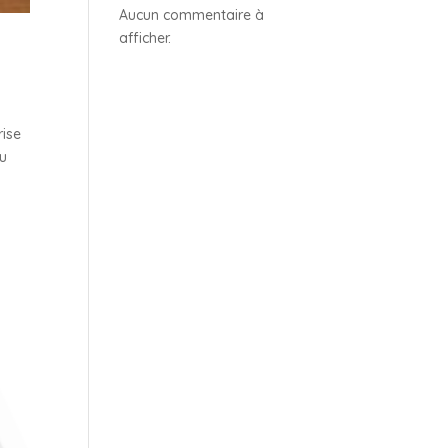
Aucun commentaire à
afficher.
rise
ou