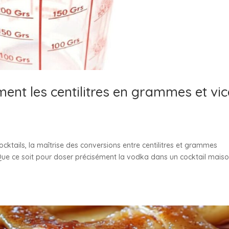
ent les centilitres en grammes et vic
ocktails, la maîtrise des conversions entre centilitres et grammes
e ce soit pour doser précisément la vodka dans un cocktail maiso