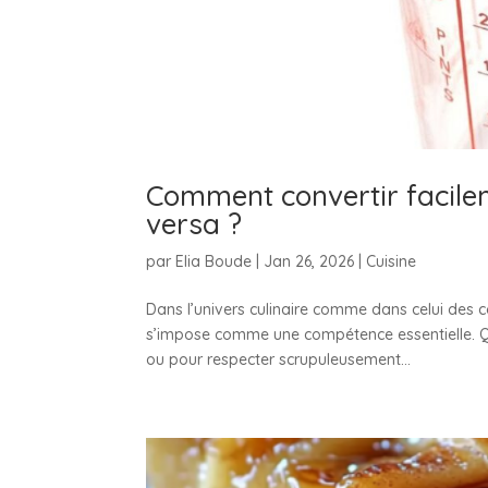
Comment convertir facilem
versa ?
par
Elia Boude
|
Jan 26, 2026
|
Cuisine
Dans l’univers culinaire comme dans celui des c
s’impose comme une compétence essentielle. Qu
ou pour respecter scrupuleusement...