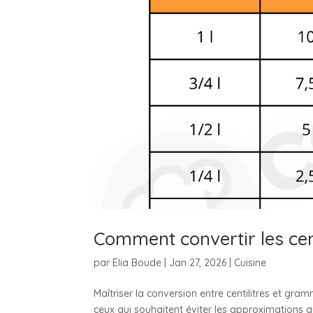
Comment convertir les cen
par
Elia Boude
|
Jan 27, 2026
|
Cuisine
Maîtriser la conversion entre centilitres et gra
ceux qui souhaitent éviter les approximations q