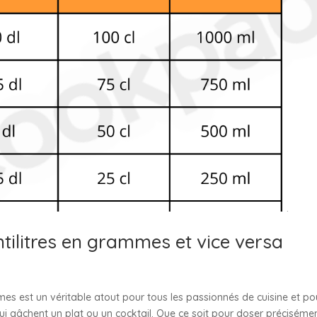
tilitres en grammes et vice versa
mmes est un véritable atout pour tous les passionnés de cuisine et po
ui gâchent un plat ou un cocktail. Que ce soit pour doser préciséme