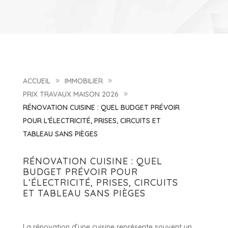
ACCUEIL
IMMOBILIER
9
9
PRIX TRAVAUX MAISON 2026
9
RÉNOVATION CUISINE : QUEL BUDGET PRÉVOIR
POUR L’ÉLECTRICITÉ, PRISES, CIRCUITS ET
TABLEAU SANS PIÈGES
RÉNOVATION CUISINE : QUEL
BUDGET PRÉVOIR POUR
L’ÉLECTRICITÉ, PRISES, CIRCUITS
ET TABLEAU SANS PIÈGES
La rénovation d’une cuisine représente souvent un