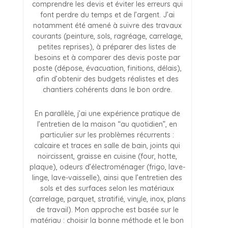
comprendre les devis et éviter les erreurs qui
font perdre du temps et de l’argent. J’ai
notamment été amené à suivre des travaux
courants (peinture, sols, ragréage, carrelage,
petites reprises), à préparer des listes de
besoins et à comparer des devis poste par
poste (dépose, évacuation, finitions, délais),
afin d’obtenir des budgets réalistes et des
chantiers cohérents dans le bon ordre.
En parallèle, j’ai une expérience pratique de
l’entretien de la maison “au quotidien”, en
particulier sur les problèmes récurrents :
calcaire et traces en salle de bain, joints qui
noircissent, graisse en cuisine (four, hotte,
plaque), odeurs d’électroménager (frigo, lave-
linge, lave-vaisselle), ainsi que l’entretien des
sols et des surfaces selon les matériaux
(carrelage, parquet, stratifié, vinyle, inox, plans
de travail). Mon approche est basée sur le
matériau : choisir la bonne méthode et le bon