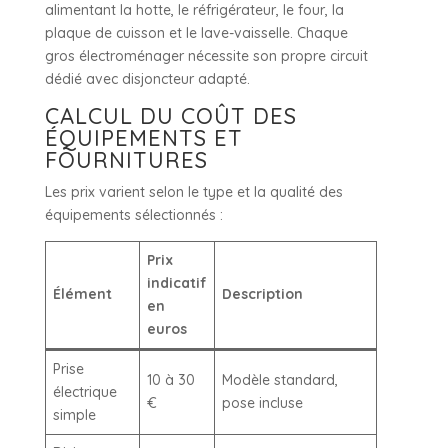
alimentant la hotte, le réfrigérateur, le four, la
plaque de cuisson et le lave-vaisselle. Chaque
gros électroménager nécessite son propre circuit
dédié avec disjoncteur adapté.
CALCUL DU COÛT DES
ÉQUIPEMENTS ET
FOURNITURES
Les prix varient selon le type et la qualité des
équipements sélectionnés :
Prix
indicatif
Élément
Description
en
euros
Prise
10 à 30
Modèle standard,
électrique
€
pose incluse
simple