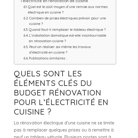
l’électricité en rénovation de cuisine
Quel est le coût moyen d’une remise aux normes
électrique en cuisine ?
Combien de prises électriques prévoir pour une
cuisine ?
Quand faut-il remplacer le tableau électrique ?
L’installation domotique est-elle incontournable
en rénovation cuisine ?
Peut-on réaliser soi-même les travaux
d’électricité en cuisine ?
Publications similaires :
QUELS SONT LES
ÉLÉMENTS CLÉS DU
BUDGET RÉNOVATION
POUR L’ÉLECTRICITÉ EN
CUISINE ?
La rénovation électrique d’une cuisine ne se limite
pas à remplacer quelques prises ou à remettre à
neuf un tableau vétuste. Plusieurs postes sont à